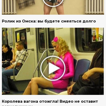
Ролик из Омска: вы будете смеяться долго
Королева вагона отожгла! Видео не оставит