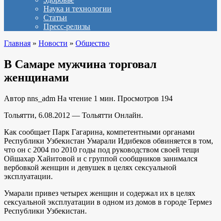
Наука и технологии
Статьи
Пресс-релизы
Главная
»
Новости
»
Общество
В Самаре мужчина торговал
женщинами
Автор
nns_adm
На чтение
1 мин.
Просмотров
194
Тольятти, 6.08.2012 — Тольятти Онлайн.
Как сообщает Парк Гагарина, компетентными органами
Республики Узбекистан Умарали Идибеков обвиняется в том,
что он с 2004 по 2010 годы под руководством своей тещи
Ойшахар Хайитовой и с группой сообщников занимался
вербовкой женщин и девушек в целях сексуальной
эксплуатации.
Умарали привез четырех женщин и содержал их в целях
сексуальной эксплуатации в одном из домов в городе Термез
Республики Узбекистан.