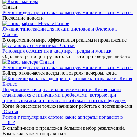
Статьи
Ремонт водонагревателя: своими руками или вызвать мастера
Последние новости
Разное
Лучшие типографии для печати листовок и буклетов в
Москве
В современном мире эффективная реклама и продвижение
Статьи
Реновация освещения в квартире: тренды и монтаж
Одна люстра по центру потолка — это приговор для любого
Статьи
Ремонт водонагревателя: своими руками или вызвать мастера
Бойлер отключается всегда не вовремя: вечером, когда
Бизнес
Предприниматели, начинающие импорт из Китая, часто
сталкиваются с типичными проблемами, которые при
правильном анализе помогают избежать потерь в будущем
Когда бизнесмены только начинают работать с поставщиками
Статьи
Рейтинг популярных слотов: какие аппараты попадают в
ТОП?
В онлайн-казино предложен большой выбор развлечений.
Вам также может понравиться