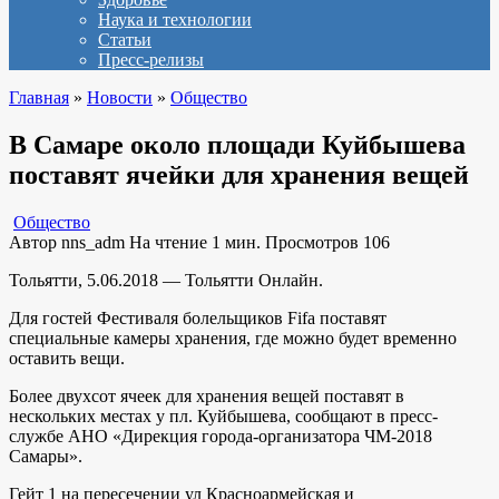
Наука и технологии
Статьи
Пресс-релизы
Главная
»
Новости
»
Общество
В Самаре около площади Куйбышева
поставят ячейки для хранения вещей
Общество
Автор
nns_adm
На чтение
1 мин.
Просмотров
106
Тольятти, 5.06.2018 — Тольятти Онлайн.
Для гостей Фестиваля болельщиков Fifa поставят
специальные камеры хранения, где можно будет временно
оставить вещи.
Более двухсот ячеек для хранения вещей поставят в
нескольких местах у пл. Куйбышева, сообщают в пресс-
службе АНО «Дирекция города-организатора ЧМ-2018
Самары».
Гейт 1 на пересечении ул Красноармейская и