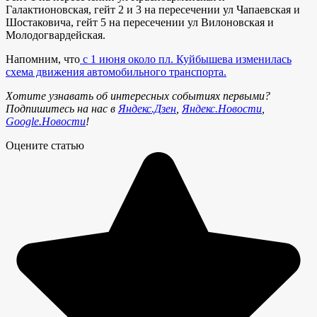
Галактионовская, гейт 2 и 3 на пересечении ул Чапаевская и
Шостаковича, гейт 5 на пересечении ул Вилоновская и
Молодогвардейская.
Напомним, что
с 1 июня около пл. Куйбышева изменилась
схема движения автомобильного транспорта.
Хотите узнавать об интересных событиях первыми?
Подпишитесь на нас в
Яндекс.Дзен
,
Яндекс.Новости
,
Google.Новости
!
Оцените статью