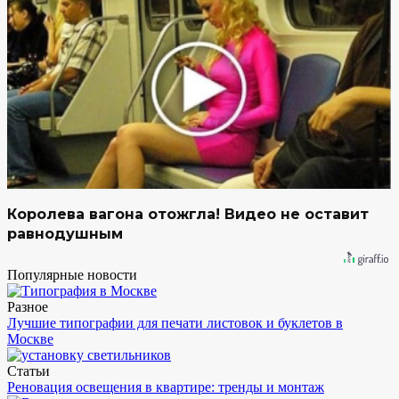
Королева вагона отожгла! Видео не оставит
равнодушным
Популярные новости
Разное
Лучшие типографии для печати листовок и буклетов в
Москве
Статьи
Реновация освещения в квартире: тренды и монтаж