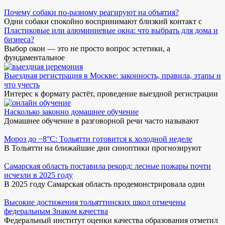
Почему собаки по-разному реагируют на объятия?
Одни собаки спокойно воспринимают близкий контакт с
Пластиковые или алюминиевые окна: что выбрать для дома и
бизнеса?
Выбор окон — это не просто вопрос эстетики, а
фундаментальное
Выездная регистрация в Москве: законность, правила, этапы и
что учесть
Интерес к формату растёт, проведение выездной регистрации
Насколько законно домашнее обучение
Домашнее обучение в разговорной речи часто называют
Мороз до −8°C: Тольятти готовится к холодной неделе
В Тольятти на ближайшие дни синоптики прогнозируют
Самарская область поставила рекорд: лесные пожары почти
исчезли в 2025 году
В 2025 году Самарская область продемонстрировала один
Высокие достижения тольяттинских школ отмечены
федеральным Знаком качества
Федеральный институт оценки качества образования отметил