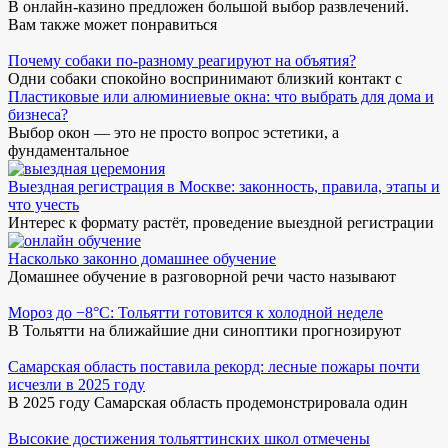
В онлайн-казино предложен большой выбор развлечений.
Вам также может понравиться
Почему собаки по-разному реагируют на объятия?
Одни собаки спокойно воспринимают близкий контакт с
Пластиковые или алюминиевые окна: что выбрать для дома и
бизнеса?
Выбор окон — это не просто вопрос эстетики, а
фундаментальное
Выездная регистрация в Москве: законность, правила, этапы и
что учесть
Интерес к формату растёт, проведение выездной регистрации
Насколько законно домашнее обучение
Домашнее обучение в разговорной речи часто называют
Мороз до −8°C: Тольятти готовится к холодной неделе
В Тольятти на ближайшие дни синоптики прогнозируют
Самарская область поставила рекорд: лесные пожары почти
исчезли в 2025 году
В 2025 году Самарская область продемонстрировала один
Высокие достижения тольяттинских школ отмечены