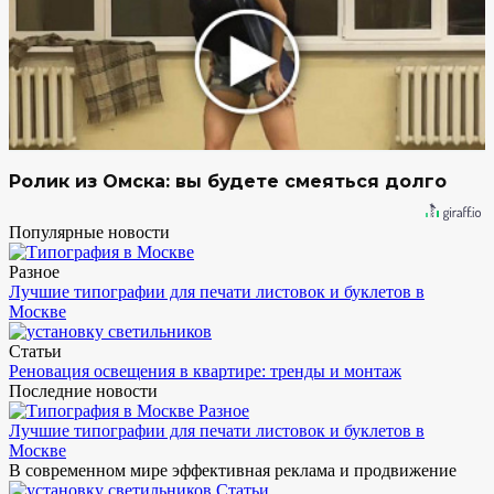
Ролик из Омска: вы будете смеяться долго
Популярные новости
Разное
Лучшие типографии для печати листовок и буклетов в
Москве
Статьи
Реновация освещения в квартире: тренды и монтаж
Последние новости
Разное
Лучшие типографии для печати листовок и буклетов в
Москве
В современном мире эффективная реклама и продвижение
Статьи