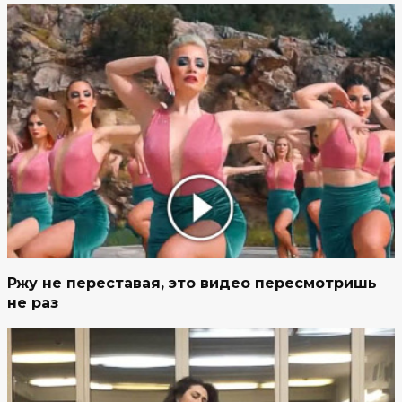
Ржу не переставая, это видео пересмотришь
не раз