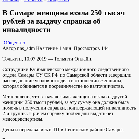
В Самаре женщина взяла 250 тысяч
рублей за выдачу справки об
инвалидности
Общество
Автор
nns_adm
На чтение
1 мин.
Просмотров
144
Тольятти, 10.07.2019 — Тольятти Онлайн.
Сотрудники Куйбышевского межрайонного следственного
отдела Самары СУ СК РФ по Самарской области завершили
расследование уголовного дела в отношении женщины,
которая обвиняется в посредничестве во взяточничестве.
Установлено, что в начале зимы женщина взяла от другой
женщины 250 тысяч рублей, за эту сумму она должна была
помочь в получении справки, подтверждающей инвалидность
2-й группы. Причем справку пообещали выдать без
медсоцэкспертизы.
Деньги передавались в ТЦ в Ленинском районе Самары.