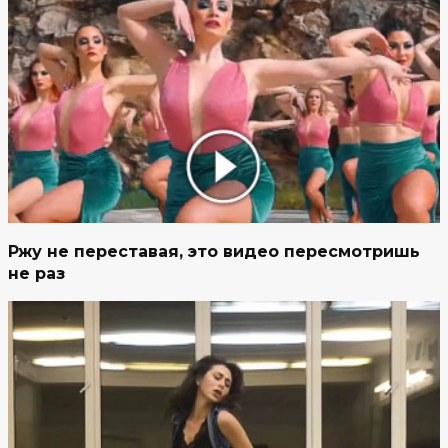
Ржу не переставая, это видео пересмотришь
не раз