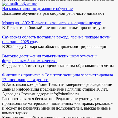
Насколько законно домашнее обучение
Домашнее обучение в разговорной речи часто называют
Мороз до −8°C: Тольятти готовится к холодной неделе
В Тольятти на ближайшие дни синоптики прогнозируют
Самарская область поставила рекорд: лесные пожары почти
исчезли в 2025 году
В 2025 году Самарская область продемонстрировала один
Высокие достижения тольяттинских школ отмечены
федеральным Знаком качества
Федеральный институт оценки качества образования отметил
Фиктивная прописка в Тольятти: женщина зарегистрировала
13 иностранцев за деньги
В Автозаводском районе Тольятти завершено расследование
Данная информация предназначена для лиц старше 16 лет.
Адрес для Роскомнадзора: info@tltonline.ru
Распространяется бесплатно. Редакция не участвует в
производстве материалов, помеченных «на правах рекламы»
и может не разделять мнения пользователей, высказанные в
комментариях.
Копирование любых материалов разрешено только при