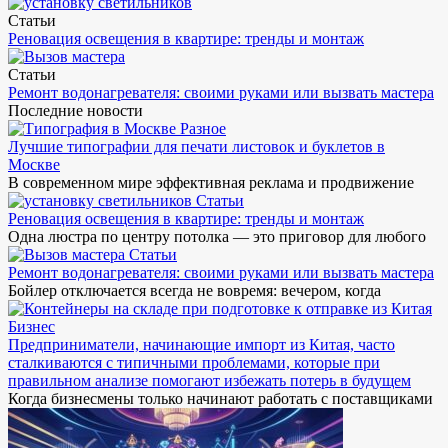
Статьи
Реновация освещения в квартире: тренды и монтаж
Статьи
Ремонт водонагревателя: своими руками или вызвать мастера
Последние новости
Разное
Лучшие типографии для печати листовок и буклетов в
Москве
В современном мире эффективная реклама и продвижение
Статьи
Реновация освещения в квартире: тренды и монтаж
Одна люстра по центру потолка — это приговор для любого
Статьи
Ремонт водонагревателя: своими руками или вызвать мастера
Бойлер отключается всегда не вовремя: вечером, когда
Бизнес
Предприниматели, начинающие импорт из Китая, часто
сталкиваются с типичными проблемами, которые при
правильном анализе помогают избежать потерь в будущем
Когда бизнесмены только начинают работать с поставщиками