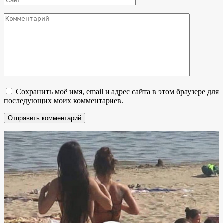
Комментарий
Сохранить моё имя, email и адрес сайта в этом браузере для
последующих моих комментариев.