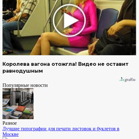
Королева вагона отожгла! Видео не оставит
равнодушным
Популярные новости
Разное
Лучшие типографии для печати листовок и буклетов в
Москве