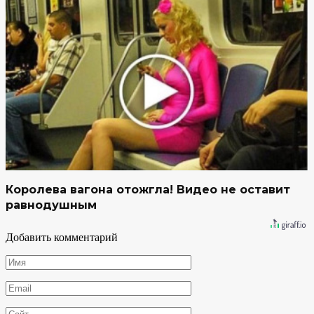
Королева вагона отожгла! Видео не оставит
равнодушным
Добавить комментарий
Имя
*
Email
*
Сайт