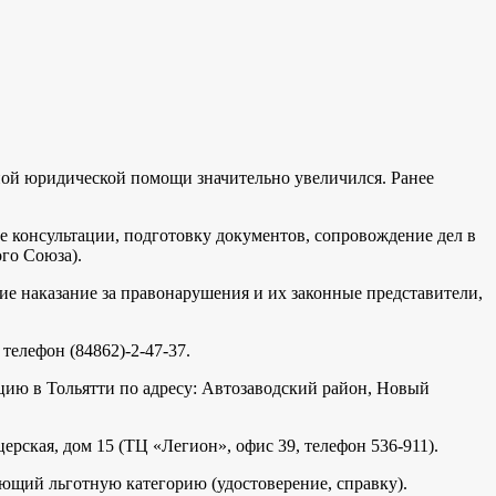
тной юридической помощи значительно увеличился. Ранее
ие консультации, подготовку документов, сопровождение дел в
го Союза).
 наказание за правонарушения и их законные представители,
телефон (84862)-2-47-37.
цию в Тольятти по адресу: Автозаводский район, Новый
ская, дом 15 (ТЦ «Легион», офис 39, телефон 536-911).
ющий льготную категорию (удостоверение, справку).