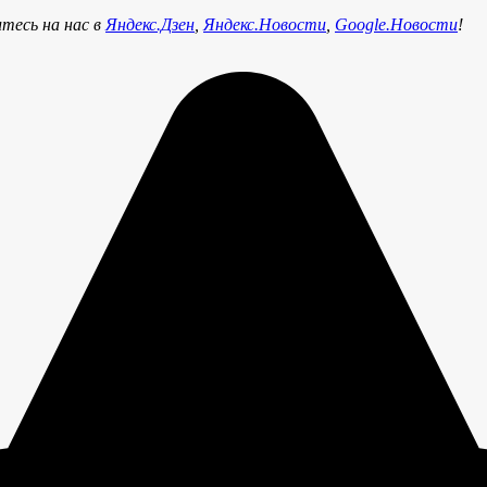
тесь на нас в
Яндекс.Дзен
,
Яндекс.Новости
,
Google.Новости
!