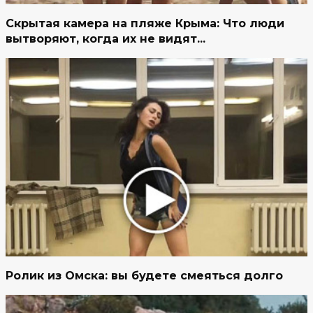
Скрытая камера на пляже Крыма: Что люди
вытворяют, когда их не видят...
Ролик из Омска: вы будете смеяться долго