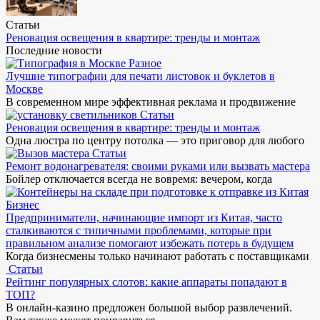
Статьи
Реновация освещения в квартире: тренды и монтаж
Последние новости
Разное
Лучшие типографии для печати листовок и буклетов в
Москве
В современном мире эффективная реклама и продвижение
Статьи
Реновация освещения в квартире: тренды и монтаж
Одна люстра по центру потолка — это приговор для любого
Статьи
Ремонт водонагревателя: своими руками или вызвать мастера
Бойлер отключается всегда не вовремя: вечером, когда
Бизнес
Предприниматели, начинающие импорт из Китая, часто
сталкиваются с типичными проблемами, которые при
правильном анализе помогают избежать потерь в будущем
Когда бизнесмены только начинают работать с поставщиками
Статьи
Рейтинг популярных слотов: какие аппараты попадают в
ТОП?
В онлайн-казино предложен большой выбор развлечений.