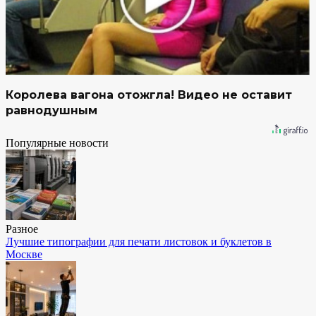
Королева вагона отожгла! Видео не оставит
равнодушным
Популярные новости
Разное
Лучшие типографии для печати листовок и буклетов в
Москве