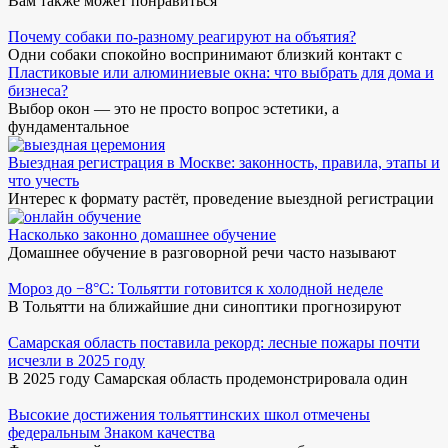
Вам также может понравиться
Почему собаки по-разному реагируют на объятия?
Одни собаки спокойно воспринимают близкий контакт с
Пластиковые или алюминиевые окна: что выбрать для дома и
бизнеса?
Выбор окон — это не просто вопрос эстетики, а
фундаментальное
Выездная регистрация в Москве: законность, правила, этапы и
что учесть
Интерес к формату растёт, проведение выездной регистрации
Насколько законно домашнее обучение
Домашнее обучение в разговорной речи часто называют
Мороз до −8°C: Тольятти готовится к холодной неделе
В Тольятти на ближайшие дни синоптики прогнозируют
Самарская область поставила рекорд: лесные пожары почти
исчезли в 2025 году
В 2025 году Самарская область продемонстрировала один
Высокие достижения тольяттинских школ отмечены
федеральным Знаком качества