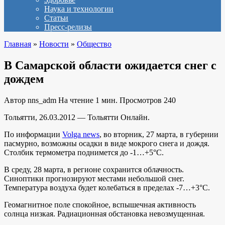
Наука и технологии
Статьи
Пресс-релизы
Главная
»
Новости
»
Общество
В Самарской области ожидается снег с
дождем
Автор
nns_adm
На чтение
1 мин.
Просмотров
240
Тольятти, 26.03.2012 — Тольятти Онлайн.
По информации
Volga news
, во вторник, 27 марта, в губернии
пасмурно, возможны осадки в виде мокрого снега и дождя.
Столбик термометра поднимется до -1…+5°C.
В среду, 28 марта, в регионе сохранится облачность.
Синоптики прогнозируют местами небольшой снег.
Температура воздуха будет колебаться в пределах -7…+3°C.
Геомагнитное поле спокойное, вспышечная активность
солнца низкая. Радиационная обстановка невозмущенная.