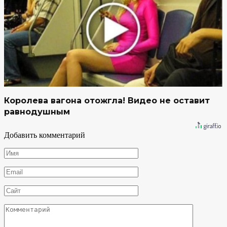
Королева вагона отожгла! Видео не оставит
равнодушным
Добавить комментарий
Имя
*
Email
*
Сайт
Комментарий