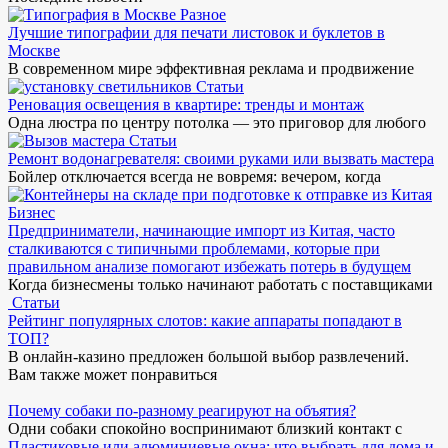
Разное
Лучшие типографии для печати листовок и буклетов в
Москве
В современном мире эффективная реклама и продвижение
Статьи
Реновация освещения в квартире: тренды и монтаж
Одна люстра по центру потолка — это приговор для любого
Статьи
Ремонт водонагревателя: своими руками или вызвать мастера
Бойлер отключается всегда не вовремя: вечером, когда
Бизнес
Предприниматели, начинающие импорт из Китая, часто
сталкиваются с типичными проблемами, которые при
правильном анализе помогают избежать потерь в будущем
Когда бизнесмены только начинают работать с поставщиками
Статьи
Рейтинг популярных слотов: какие аппараты попадают в
ТОП?
В онлайн-казино предложен большой выбор развлечений.
Вам также может понравиться
Почему собаки по-разному реагируют на объятия?
Одни собаки спокойно воспринимают близкий контакт с
Пластиковые или алюминиевые окна: что выбрать для дома и