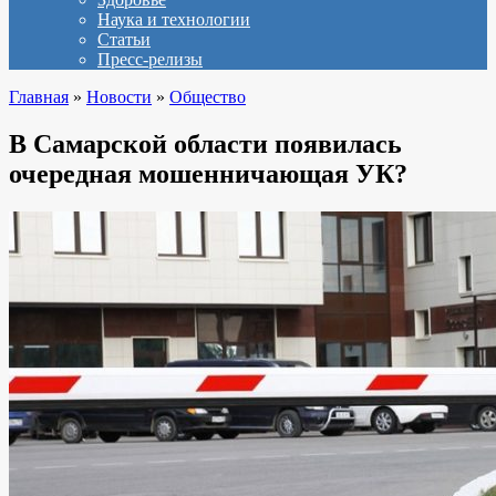
Наука и технологии
Статьи
Пресс-релизы
Главная
»
Новости
»
Общество
В Самарской области появилась
очередная мошенничающая УК?