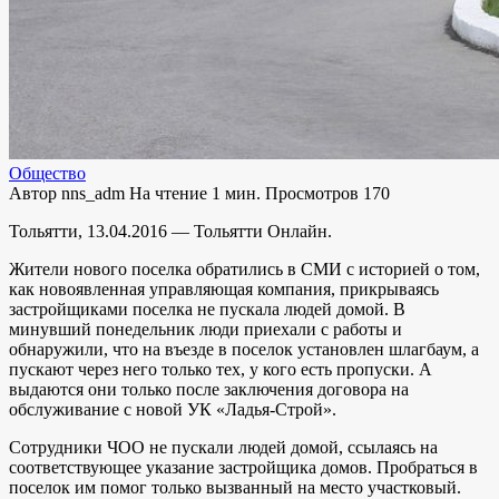
Общество
Автор
nns_adm
На чтение
1 мин.
Просмотров
170
Тольятти, 13.04.2016 — Тольятти Онлайн.
Жители нового поселка обратились в СМИ с историей о том,
как новоявленная управляющая компания, прикрываясь
застройщиками поселка не пускала людей домой. В
минувший понедельник люди приехали с работы и
обнаружили, что на въезде в поселок установлен шлагбаум, а
пускают через него только тех, у кого есть пропуски. А
выдаются они только после заключения договора на
обслуживание с новой УК «Ладья-Строй».
Сотрудники ЧОО не пускали людей домой, ссылаясь на
соответствующее указание застройщика домов. Пробраться в
поселок им помог только вызванный на место участковый.