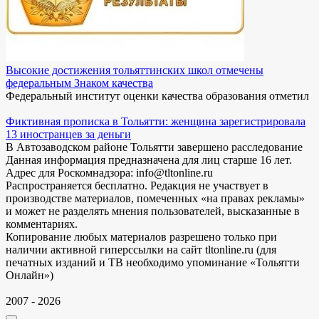
Высокие достижения тольяттинских школ отмечены
федеральным Знаком качества
Федеральный институт оценки качества образования отметил
Фиктивная прописка в Тольятти: женщина зарегистрировала
13 иностранцев за деньги
В Автозаводском районе Тольятти завершено расследование
Данная информация предназначена для лиц старше 16 лет.
Адрес для Роскомнадзора: info@tltonline.ru
Распространяется бесплатно. Редакция не участвует в
производстве материалов, помеченных «на правах рекламы»
и может не разделять мнения пользователей, высказанные в
комментариях.
Копирование любых материалов разрешено только при
наличии активной гиперссылки на сайт tltonline.ru (для
печатных изданий и ТВ необходимо упоминание «Тольятти
Онлайн»)
2007 - 2026