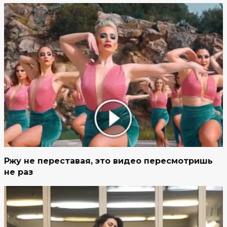
Ржу не переставая, это видео пересмотришь
не раз