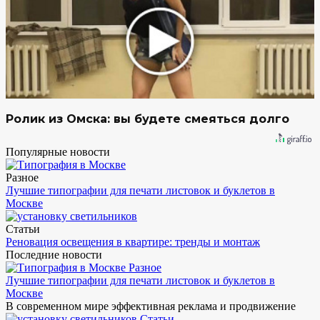
Ролик из Омска: вы будете смеяться долго
Популярные новости
Разное
Лучшие типографии для печати листовок и буклетов в
Москве
Статьи
Реновация освещения в квартире: тренды и монтаж
Последние новости
Разное
Лучшие типографии для печати листовок и буклетов в
Москве
В современном мире эффективная реклама и продвижение
Статьи