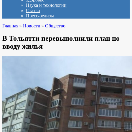
Наука и технологии
Статьи
Пресс-релизы
Главная
»
Новости
»
Общество
В Тольятти перевыполнили план по
вводу жилья