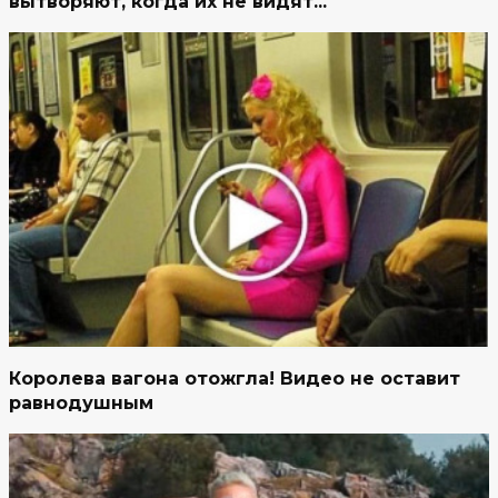
вытворяют, когда их не видят...
Королева вагона отожгла! Видео не оставит
равнодушным