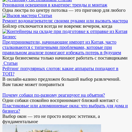
Реновация освещения в квартире: тренды и монтаж
Одна люстра по центру потолка — это приговор для любого
Статьи
Ремонт водонагревателя: своими руками или вызвать мастера
Бойлер отключается всегда не вовремя: вечером, когда
Бизнес
Предприниматели, начинающие импорт из Китая, часто
сталкиваются с типичными проблемами, которые при
правильном анализе помогают избежать потерь в будущем
Когда бизнесмены только начинают работать с поставщиками
Статьи
Рейтинг популярных слотов: какие аппараты попадают в
ТОП?
В онлайн-казино предложен большой выбор развлечений.
Вам также может понравиться
Почему собаки по-разному реагируют на объятия?
Одни собаки спокойно воспринимают близкий контакт с
Пластиковые или алюминиевые окна: что выбрать для дома и
бизнеса?
Выбор окон — это не просто вопрос эстетики, а
фундаментальное