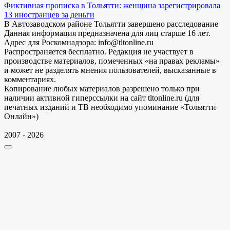
Фиктивная прописка в Тольятти: женщина зарегистрировала
13 иностранцев за деньги
В Автозаводском районе Тольятти завершено расследование
Данная информация предназначена для лиц старше 16 лет.
Адрес для Роскомнадзора: info@tltonline.ru
Распространяется бесплатно. Редакция не участвует в
производстве материалов, помеченных «на правах рекламы»
и может не разделять мнения пользователей, высказанные в
комментариях.
Копирование любых материалов разрешено только при
наличии активной гиперссылки на сайт tltonline.ru (для
печатных изданий и ТВ необходимо упоминание «Тольятти
Онлайн»)
2007 - 2026