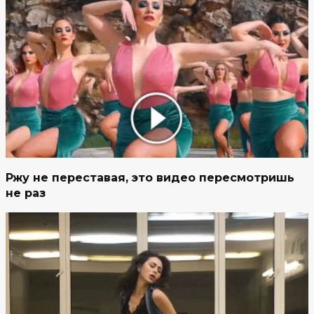
Ржу не переставая, это видео пересмотришь
не раз