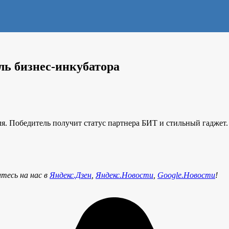
ь бизнес-инкубатора
ля. Победитель получит статус партнера БИТ и стильный гаджет
тесь на нас в
Яндекс.Дзен
,
Яндекс.Новости
,
Google.Новости
!