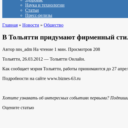
Наука и технологии
Статьи
Пресс-релизы
Главная
»
Новости
»
Общество
В Тольятти придумают фирменный стил
Автор
nns_adm
На чтение
1 мин.
Просмотров
208
Тольятти, 26.03.2012 — Тольятти Онлайн.
Как сообщает мэрия Тольятти, работы принимаются до 27 апре
Подробности на сайте www.biznes-63.ru
Хотите узнавать об интересных событиях первыми? Подпиши
Оцените статью