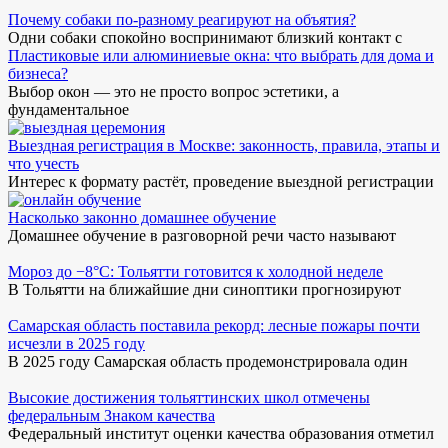
Почему собаки по-разному реагируют на объятия?
Одни собаки спокойно воспринимают близкий контакт с
Пластиковые или алюминиевые окна: что выбрать для дома и
бизнеса?
Выбор окон — это не просто вопрос эстетики, а
фундаментальное
Выездная регистрация в Москве: законность, правила, этапы и
что учесть
Интерес к формату растёт, проведение выездной регистрации
Насколько законно домашнее обучение
Домашнее обучение в разговорной речи часто называют
Мороз до −8°C: Тольятти готовится к холодной неделе
В Тольятти на ближайшие дни синоптики прогнозируют
Самарская область поставила рекорд: лесные пожары почти
исчезли в 2025 году
В 2025 году Самарская область продемонстрировала один
Высокие достижения тольяттинских школ отмечены
федеральным Знаком качества
Федеральный институт оценки качества образования отметил