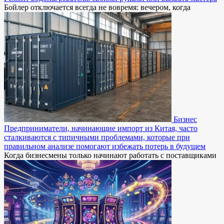
Бойлер отключается всегда не вовремя: вечером, когда
Бизнес
Предприниматели, начинающие импорт из Китая, часто
сталкиваются с типичными проблемами, которые при
правильном анализе помогают избежать потерь в будущем
Когда бизнесмены только начинают работать с поставщиками