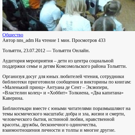
Общество
Автор
nns_adm
На чтение
1 мин.
Просмотров
433
Тольятти, 23.07.2012 — Тольятти Онлайн.
Аудитория мероприятия – дети из центра социальной
поддержки семье и детям Комсомольского района Тольятти.
Организуя досуг для юных любителей чтения, сотрудники
библиотеки приготовили сообщения и викторины по книгам:
«Маленький принц» Антуана де Сент – Экзюпери,
«Властелин колец» и «Хоббит» Толкиена, «Два капитана»
Каверина.
Библиотекари вместе с юными читателями поразмышляют на
темы космического масштаба: добра и зла, жизни и смерти,
человеческого бытия, истинной любви, нравственной
красоты, дружбы, бесконечного одиночества,
взаимоотношения личности и толпы и многие другие.