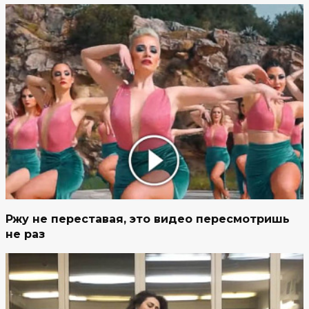
Ржу не переставая, это видео пересмотришь
не раз