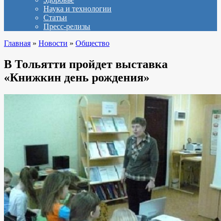
Наука и технологии
Статьи
Пресс-релизы
Главная
»
Новости
»
Общество
В Тольятти пройдет выставка
«Книжкин день рождения»