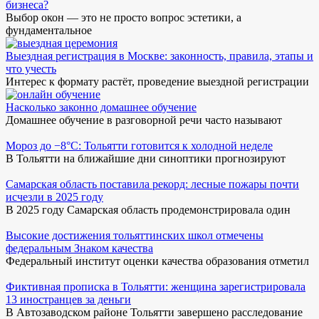
бизнеса?
Выбор окон — это не просто вопрос эстетики, а
фундаментальное
Выездная регистрация в Москве: законность, правила, этапы и
что учесть
Интерес к формату растёт, проведение выездной регистрации
Насколько законно домашнее обучение
Домашнее обучение в разговорной речи часто называют
Мороз до −8°C: Тольятти готовится к холодной неделе
В Тольятти на ближайшие дни синоптики прогнозируют
Самарская область поставила рекорд: лесные пожары почти
исчезли в 2025 году
В 2025 году Самарская область продемонстрировала один
Высокие достижения тольяттинских школ отмечены
федеральным Знаком качества
Федеральный институт оценки качества образования отметил
Фиктивная прописка в Тольятти: женщина зарегистрировала
13 иностранцев за деньги
В Автозаводском районе Тольятти завершено расследование