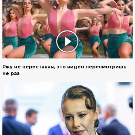
Ржу не переставая, это видео пересмотришь
не раз