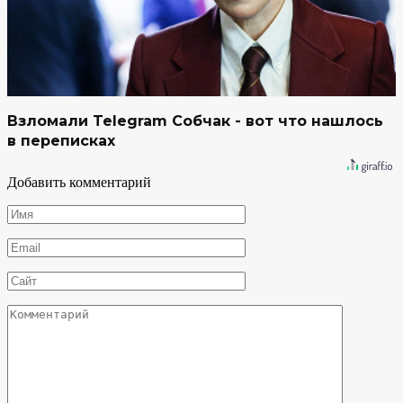
Взломали Telegram Собчак - вот что нашлось
в переписках
Добавить комментарий
Имя
*
Email
*
Сайт
Комментарий