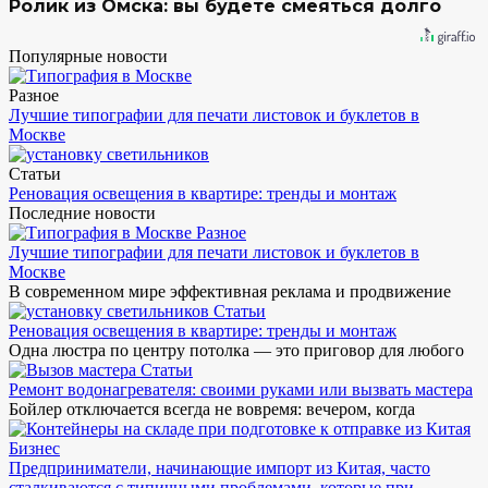
Ролик из Омска: вы будете смеяться долго
Популярные новости
Разное
Лучшие типографии для печати листовок и буклетов в
Москве
Статьи
Реновация освещения в квартире: тренды и монтаж
Последние новости
Разное
Лучшие типографии для печати листовок и буклетов в
Москве
В современном мире эффективная реклама и продвижение
Статьи
Реновация освещения в квартире: тренды и монтаж
Одна люстра по центру потолка — это приговор для любого
Статьи
Ремонт водонагревателя: своими руками или вызвать мастера
Бойлер отключается всегда не вовремя: вечером, когда
Бизнес
Предприниматели, начинающие импорт из Китая, часто
сталкиваются с типичными проблемами, которые при