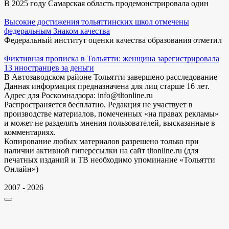
В 2025 году Самарская область продемонстрировала один
Высокие достижения тольяттинских школ отмечены
федеральным Знаком качества
Федеральный институт оценки качества образования отметил
Фиктивная прописка в Тольятти: женщина зарегистрировала
13 иностранцев за деньги
В Автозаводском районе Тольятти завершено расследование
Данная информация предназначена для лиц старше 16 лет.
Адрес для Роскомнадзора: info@tltonline.ru
Распространяется бесплатно. Редакция не участвует в
производстве материалов, помеченных «на правах рекламы»
и может не разделять мнения пользователей, высказанные в
комментариях.
Копирование любых материалов разрешено только при
наличии активной гиперссылки на сайт tltonline.ru (для
печатных изданий и ТВ необходимо упоминание «Тольятти
Онлайн»)
2007 - 2026