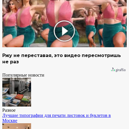
Ржу не переставая, это видео пересмотришь
не раз
Популярные новости
Разное
Лучшие типографии для печати листовок и буклетов в
Москве