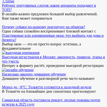
Статьи
Рейтинг популярных слотов: какие аппараты попадают в
ТОП?
В онлайн-казино предложен большой выбор развлечений.
Вам также может понравиться
Почему собаки по-разному реагируют на объятия?
Одни собаки спокойно воспринимают близкий контакт с
Пластиковые или алюминиевые окна: что выбрать для дома и
бизнеса?
Выбор окон — это не просто вопрос эстетики, а
фундаментальное
Выездная регистрация в Москве: законность, правила, этапы и
что учесть
Интерес к формату растёт, проведение выездной регистрации
Насколько законно домашнее обучение
Домашнее обучение в разговорной речи часто называют
Мороз до −8°C: Тольятти готовится к холодной неделе
В Тольятти на ближайшие дни синоптики прогнозируют
Самарская область поставила рекорд: лесные пожары почти
исчезли в 2025 году