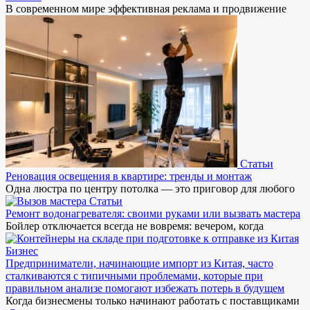
В современном мире эффективная реклама и продвижение
Статьи
Реновация освещения в квартире: тренды и монтаж
Одна люстра по центру потолка — это приговор для любого
Статьи
Ремонт водонагревателя: своими руками или вызвать мастера
Бойлер отключается всегда не вовремя: вечером, когда
Бизнес
Предприниматели, начинающие импорт из Китая, часто
сталкиваются с типичными проблемами, которые при
правильном анализе помогают избежать потерь в будущем
Когда бизнесмены только начинают работать с поставщиками