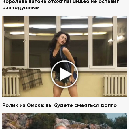
Королева вагона отожгла! Видео не оставит
равнодушным
Ролик из Омска: вы будете смеяться долго