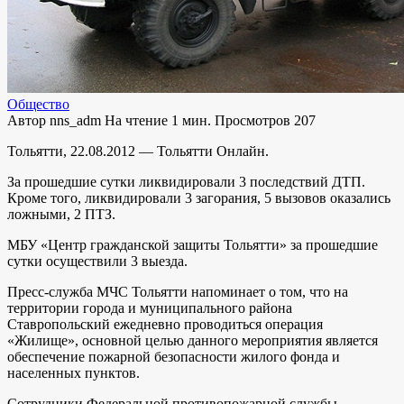
Общество
Автор
nns_adm
На чтение
1 мин.
Просмотров
207
Тольятти, 22.08.2012 — Тольятти Онлайн.
За прошедшие сутки ликвидировали 3 последствий ДТП.
Кроме того, ликвидировали 3 загорания, 5 вызовов оказались
ложными, 2 ПТЗ.
МБУ «Центр гражданской защиты Тольятти» за прошедшие
сутки осуществили 3 выезда.
Пресс-служба МЧС Тольятти напоминает о том, что на
территории города и муниципального района
Ставропольский ежедневно проводиться операция
«Жилище», основной целью данного мероприятия является
обеспечение пожарной безопасности жилого фонда и
населенных пунктов.
Сотрудники Федеральной противопожарной службы