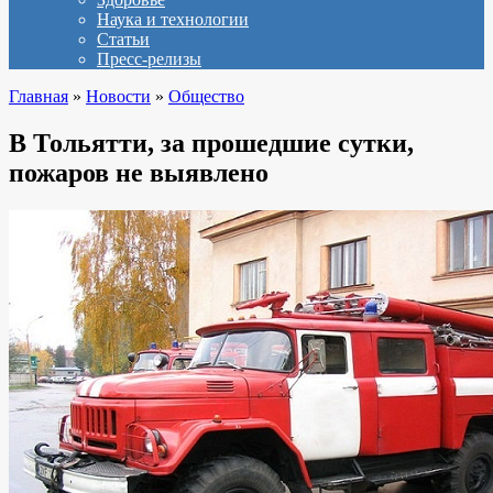
Наука и технологии
Статьи
Пресс-релизы
Главная
»
Новости
»
Общество
В Тольятти, за прошедшие сутки,
пожаров не выявлено