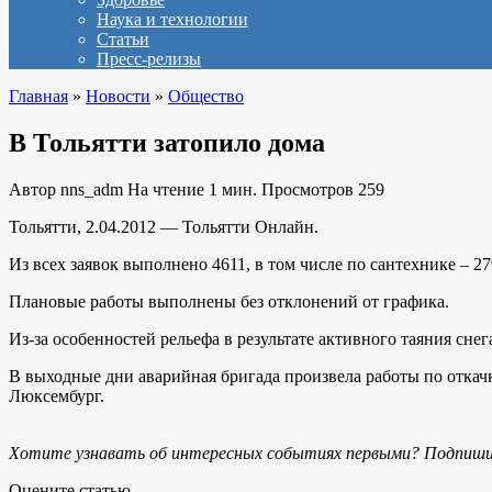
Наука и технологии
Статьи
Пресс-релизы
Главная
»
Новости
»
Общество
В Тольятти затопило дома
Автор
nns_adm
На чтение
1 мин.
Просмотров
259
Тольятти, 2.04.2012 — Тольятти Онлайн.
Из всех заявок выполнено 4611, в том числе по сантехнике – 27
Плановые работы выполнены без отклонений от графика.
Из-за особенностей рельефа в результате активного таяния сн
В выходные дни аварийная бригада произвела работы по откач
Люксембург.
Хотите узнавать об интересных событиях первыми? Подпиши
Оцените статью