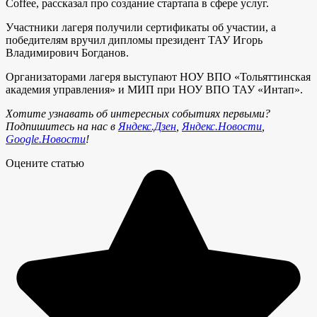
Coffee, рассказал про создание стартапа в сфере услуг.
Участники лагеря получили сертификаты об участии, а
победителям вручил дипломы президент ТАУ Игорь
Владимирович Богданов.
Организаторами лагеря выступают НОУ ВПО «Тольяттинская
академия управления» и МИП при НОУ ВПО ТАУ «Интап».
Хотите узнавать об интересных событиях первыми?
Подпишитесь на нас в
Яндекс.Дзен
,
Яндекс.Новости
,
Google.Новости
!
Оцените статью