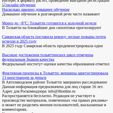
Интерес к формату растёт, проведение выездной регистрации
Насколько законно домашнее обучение
Домашнее обучение в разговорной речи часто называют
Мороз до −8°C: Тольятти готовится к холодной неделе
В Тольятти на ближайшие дни синоптики прогнозируют
Самарская область поставила рекорд: лесные пожары почти
исчезли в 2025 году
В 2025 году Самарская область продемонстрировала один
Высокие достижения тольяттинских школ отмечены
федеральным Знаком качества
Федеральный институт оценки качества образования отметил
Фиктивная прописка в Тольятти: женщина зарегистрировала
13 иностранцев за деньги
В Автозаводском районе Тольятти завершено расследование
Данная информация предназначена для лиц старше 16 лет.
Адрес для Роскомнадзора: info@tltonline.ru
Распространяется бесплатно. Редакция не участвует в
производстве материалов, помеченных «на правах рекламы»
и может не разделять мнения пользователей, высказанные в
комментариях.