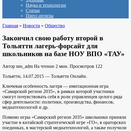
Наука и технологии
Статьи
Пресс-релизы
Главная
»
Новости
»
Общество
Закончил свою работу второй в
Тольятти лагерь-форсайт для
школьников на базе НОУ ВПО «ТАУ»
Автор
nns_adm
На чтение
2 мин.
Просмотров
122
Тольятти, 14.07.2015 — Тольятти Онлайн.
Ключевая особенность лагеря — имитационная игра
«Самарский регион 2035», в рамках которой участники
смогут почувствовать себя в роли управленцев целого ряда
сфер деятельности: политики, производства, финансов,
медиатехнологий и др.
Помимо игры «Самарский регион 2035» школьники приняли
участие в китайской стратегической игре «ГО», в ораторских
поединках, в мастерской медиатехнологий, а также получили