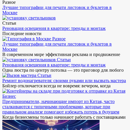
Разное
Лучшие типографии для печати листовок и буклетов в
Москве
Статьи
Реновация освещения в квартире: тренды и монтаж
Последние новости
Разное
Лучшие типографии для печати листовок и буклетов в
Москве
В современном мире эффективная реклама и продвижение
Статьи
Реновация освещения в квартире: тренды и монтаж
Одна люстра по центру потолка — это приговор для любого
Статьи
Ремонт водонагревателя: своими руками или вызвать мастера
Бойлер отключается всегда не вовремя: вечером, когда
Бизнес
Предприниматели, начинающие импорт из Китая, часто
сталкиваются с типичными проблемами, которые при
правильном анализе помогают избежать потерь в будущем
Когда бизнесмены только начинают работать с поставщиками