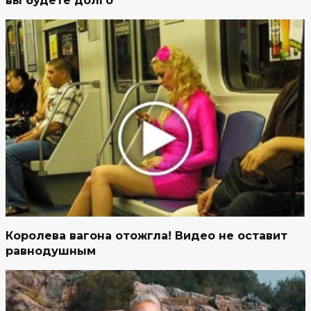
вы будете долго
Королева вагона отожгла! Видео не оставит
равнодушным