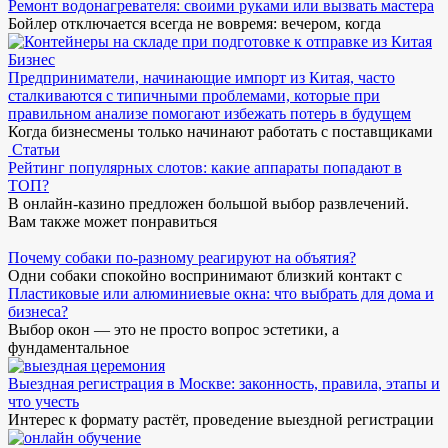
Ремонт водонагревателя: своими руками или вызвать мастера
Бойлер отключается всегда не вовремя: вечером, когда
Бизнес
Предприниматели, начинающие импорт из Китая, часто
сталкиваются с типичными проблемами, которые при
правильном анализе помогают избежать потерь в будущем
Когда бизнесмены только начинают работать с поставщиками
Статьи
Рейтинг популярных слотов: какие аппараты попадают в
ТОП?
В онлайн-казино предложен большой выбор развлечений.
Вам также может понравиться
Почему собаки по-разному реагируют на объятия?
Одни собаки спокойно воспринимают близкий контакт с
Пластиковые или алюминиевые окна: что выбрать для дома и
бизнеса?
Выбор окон — это не просто вопрос эстетики, а
фундаментальное
Выездная регистрация в Москве: законность, правила, этапы и
что учесть
Интерес к формату растёт, проведение выездной регистрации