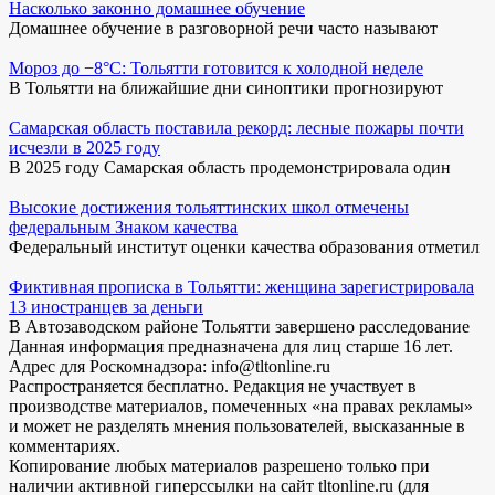
Насколько законно домашнее обучение
Домашнее обучение в разговорной речи часто называют
Мороз до −8°C: Тольятти готовится к холодной неделе
В Тольятти на ближайшие дни синоптики прогнозируют
Самарская область поставила рекорд: лесные пожары почти
исчезли в 2025 году
В 2025 году Самарская область продемонстрировала один
Высокие достижения тольяттинских школ отмечены
федеральным Знаком качества
Федеральный институт оценки качества образования отметил
Фиктивная прописка в Тольятти: женщина зарегистрировала
13 иностранцев за деньги
В Автозаводском районе Тольятти завершено расследование
Данная информация предназначена для лиц старше 16 лет.
Адрес для Роскомнадзора: info@tltonline.ru
Распространяется бесплатно. Редакция не участвует в
производстве материалов, помеченных «на правах рекламы»
и может не разделять мнения пользователей, высказанные в
комментариях.
Копирование любых материалов разрешено только при
наличии активной гиперссылки на сайт tltonline.ru (для