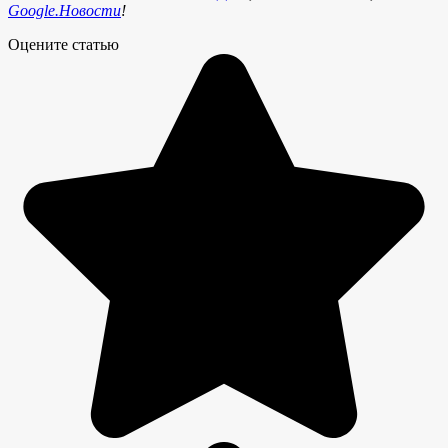
Google.Новости
!
Оцените статью