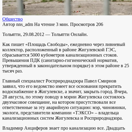
Общество
Автор
nns_adm
На чтение
3 мин.
Просмотров
206
Тольятти, 29.08.2012 — Тольятти Онлайн.
Как пишет «Площадь Свободы», ежедневно через ливневый
коллектор, расположенный в районе Жигулевской ГЭС,
сбрасывается 5000 кубометров канализационных стоков.
Превышения ПДК (санитарно-гигиенический норматив,
утвержденный в законодательном порядке) в этом районе в 25
тысяч раз.
Главный специалист Росприроднадзора Павел Смирнов
заявил, что его ведомство имеет все основания прекратить
водоснабжение в Жигулевске, а значит, закрыть город. Вчера,
28 августа, по этому поводу в мэрии Жигулевска состоялось
двухчасовое совещание, на котором присутствовали все
ответственные за эту аварийную ситуацию: мэр, чиновники,
экологи, представители компании «ТЭКСО» – владельца
канализационных систем Жигулевска и Росприроднадзора.
Владимир Анциферов знает про канализацию все. Двадцать