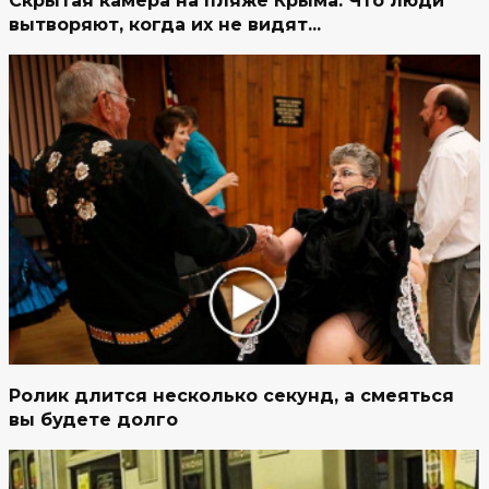
Скрытая камера на пляже Крыма: Что люди
вытворяют, когда их не видят...
Ролик длится несколько секунд, а смеяться
вы будете долго