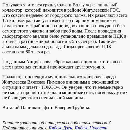
Получается, что вся грязь уходит в Волгу через ливневый
коллектор, который находится в районе Жигулевской ГЭС.
Это совсем недалеко от городского пляжа. Их разделяют всего
1,5 километра. 6 августа вместе со старшим помощником
самарского межрайонного природоохранного прокурора был
осмотр этого участка и забор проб воды. После проведения
лабораторного анализа было установлено превышение ПДК в
25 тысяч раз (по микробиологии в 5 тысяч раз). Такие же
анализы мы делали год назад. Тогда превышения ПДК
составляли 60 тысяч раз.
По данным Анциферова, сброс канализационных стоков со
всех насосных станций происходит круглосуточно.
Начальник инспекции муниципального контроля города
Жигулевска Вячеслав Пименов виновным в сложившейся
ситуации считает «ТЭКСО». Он уверен, что те элементарно
не смогли прочистить канализационные сети, поскольку у них
не было для этого специальной машины.
Виталий Папилкин, фото Валерия Трубина.
Хотите узнавать об интересных событиях первыми?
Подпишитесь на нас в
Яндекс.Дзен
,
Яндекс.Новости
,