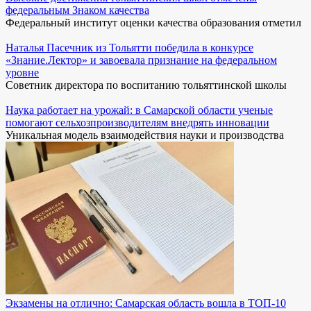
федеральным Знаком качества
Федеральный институт оценки качества образования отметил
Наталья Пасечник из Тольятти победила в конкурсе
«Знание.Лектор» и завоевала признание на федеральном
уровне
Советник директора по воспитанию тольяттинской школы
Наука работает на урожай: в Самарской области ученые
помогают сельхозпроизводителям внедрять инновации
Уникальная модель взаимодействия науки и производства
Экзамены на отлично: Самарская область вошла в ТОП-10