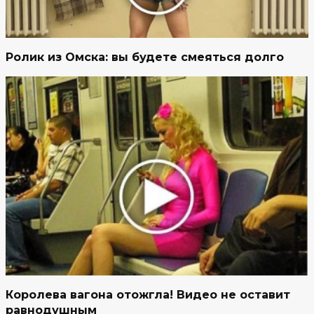
Ролик из Омска: вы будете смеяться долго
Королева вагона отожгла! Видео не оставит
равнодушным