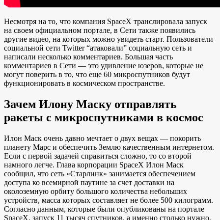
Несмотря на то, что компания SpaceX транслировала запуск
на своем официальном портале, в Сети также появились
другие видео, на которых можно увидеть старт. Пользователи
социальной сети Twitter “атаковали” социальную сеть и
написали несколько комментариев. Большая часть
комментариев в Сети — это удивление юзеров, которые не
могут поверить в то, что еще 60 микроспутников будут
функционировать в космическом пространстве.
Зачем Илону Маску отправлять
ракеты с микроспутниками в космос
Илон Маск очень давно мечтает о двух вещах — покорить
планету Марс и обеспечить Землю качественным интернетом.
Если с первой задачей справиться сложно, то со второй
намного легче. Глава корпорации SpaceX Илон Маск
сообщил, что сеть «Старлинк» занимается обеспечением
доступа ко всемирной паутине за счет доставки на
околоземную орбиту большого количества небольших
устройств, масса которых составляет не более 500 килограмм.
Согласно данным, которые были опубликованы на портале
SpaceX, запуск 11 тысяч спутников, а именно столько нужно,