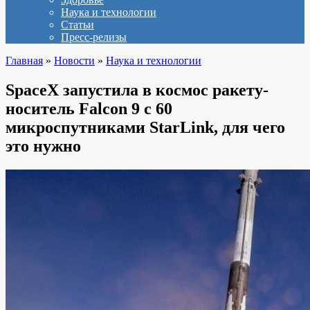
Наука и технологии
Статьи
Пресс-релизы
Главная
»
Новости
»
Наука и технологии
SpaceX запустила в космос ракету-
носитель Falcon 9 с 60
микроспутниками StarLink, для чего
это нужно