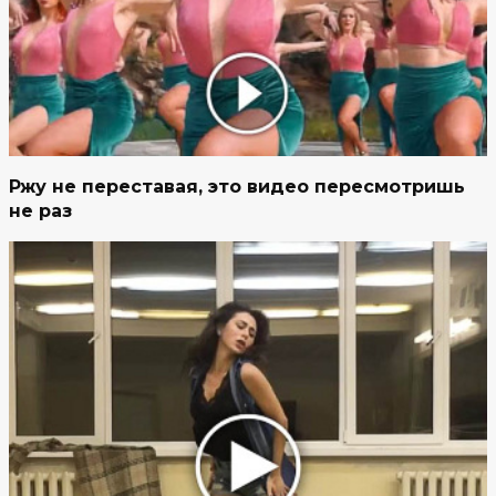
Ржу не переставая, это видео пересмотришь
не раз