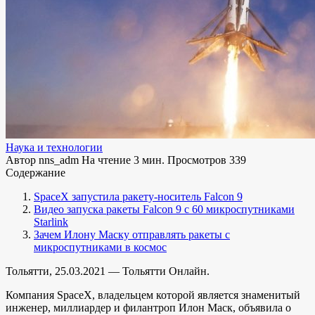
Наука и технологии
Автор
nns_adm
На чтение
3 мин.
Просмотров
339
Содержание
SpaceX запустила ракету-носитель Falcon 9
Видео запуска ракеты Falcon 9 с 60 микроспутниками
Starlink
Зачем Илону Маску отправлять ракеты с
микроспутниками в космос
Тольятти, 25.03.2021 — Тольятти Онлайн.
Компания SpaceX, владельцем которой является знаменитый
инженер, миллиардер и филантроп Илон Маск, объявила о