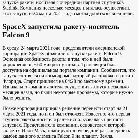
запуске ракеты-носителя с очередной партией спутников
Starlink. Компания несколько месяцев пыталась осуществить
этот запуск, и 24 марта 2021 года смогла добиться своей цели.
SpaceX запустила ракету-носитель
Falcon 9
В среду, 24 марта 2021 года, представители американской
корпорации SpaceX объявили о запуске ракеты Falcon 9.
Основная особенность ракеты в том, что к ней были
«прикреплены» 60 микроспутников. Трансляция была
доступна на официальном портале компании. Сообщается, что
запуск состоялся на космодроме, который расположен в штате
Флорида. Старт пришелся на 04:28 по местному времени.
Изначально компания хотела осуществить запуск несколько
месяцев назад, но были некоторые проблемы, которые нужно
было решить.
Позже корпорация приняла решение перенести старт на 21
марта 2021 года, но и он был отложен. Известно, что первая
ступень ракеты-носителя ранее использовалась при пяти
запусках. Представители компании, основателем которой
является Илон Маск, планируют в очередной раз совершить
камбэк данного элемента Falcon 9 на планету Земля.