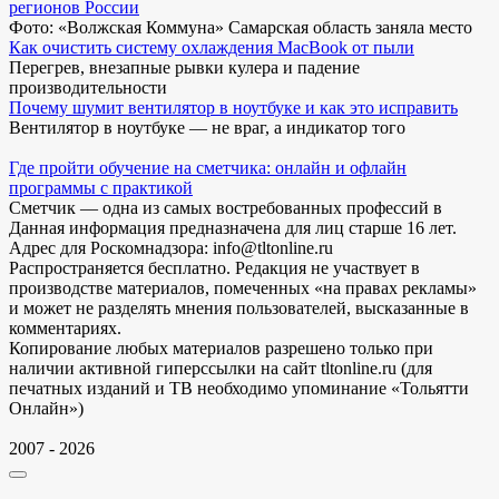
регионов России
Фото: «Волжская Коммуна» Самарская область заняла место
Как очистить систему охлаждения MacBook от пыли
Перегрев, внезапные рывки кулера и падение
производительности
Почему шумит вентилятор в ноутбуке и как это исправить
Вентилятор в ноутбуке — не враг, а индикатор того
Где пройти обучение на сметчика: онлайн и офлайн
программы с практикой
Сметчик — одна из самых востребованных профессий в
Данная информация предназначена для лиц старше 16 лет.
Адрес для Роскомнадзора: info@tltonline.ru
Распространяется бесплатно. Редакция не участвует в
производстве материалов, помеченных «на правах рекламы»
и может не разделять мнения пользователей, высказанные в
комментариях.
Копирование любых материалов разрешено только при
наличии активной гиперссылки на сайт tltonline.ru (для
печатных изданий и ТВ необходимо упоминание «Тольятти
Онлайн»)
2007 - 2026