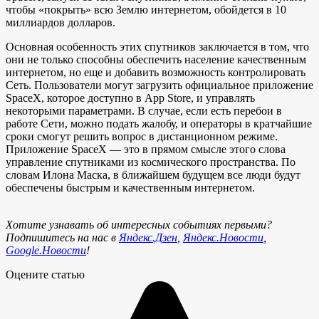
чтобы «покрыть» всю Землю интернетом, обойдется в 10
миллиардов долларов.
Основная особенность этих спутников заключается в том, что
они не только способны обеспечить население качественным
интернетом, но еще и добавить возможность контролировать
Сеть. Пользователи могут загрузить официальное приложение
SpaceX, которое доступно в App Store, и управлять
некоторыми параметрами. В случае, если есть перебои в
работе Сети, можно подать жалобу, и операторы в кратчайшие
сроки смогут решить вопрос в дистанционном режиме.
Приложение SpaceX — это в прямом смысле этого слова
управление спутниками из космического пространства. По
словам Илона Маска, в ближайшем будущем все люди будут
обеспечены быстрым и качественным интернетом.
Хотите узнавать об интересных событиях первыми?
Подпишитесь на нас в
Яндекс.Дзен
,
Яндекс.Новости
,
Google.Новости
!
Оцените статью