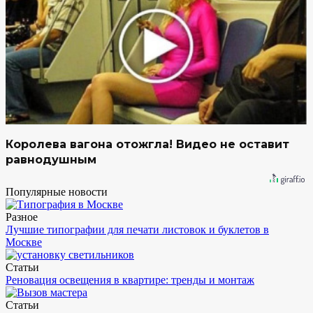
Королева вагона отожгла! Видео не оставит
равнодушным
Популярные новости
Разное
Лучшие типографии для печати листовок и буклетов в
Москве
Статьи
Реновация освещения в квартире: тренды и монтаж
Статьи