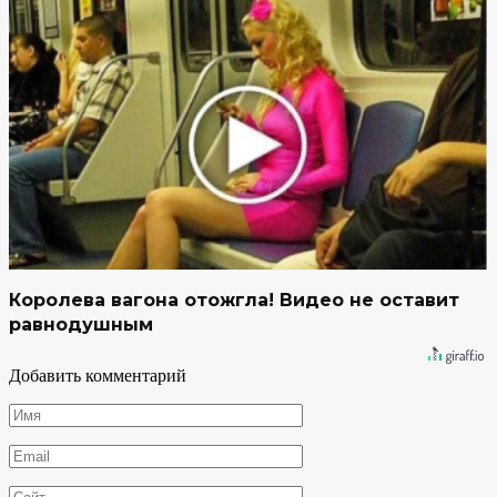
Королева вагона отожгла! Видео не оставит
равнодушным
Добавить комментарий
Имя
*
Email
*
Сайт