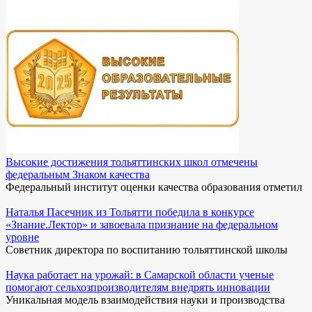
Высокие достижения тольяттинских школ отмечены
федеральным Знаком качества
Федеральный институт оценки качества образования отметил
Наталья Пасечник из Тольятти победила в конкурсе
«Знание.Лектор» и завоевала признание на федеральном
уровне
Советник директора по воспитанию тольяттинской школы
Наука работает на урожай: в Самарской области ученые
помогают сельхозпроизводителям внедрять инновации
Уникальная модель взаимодействия науки и производства