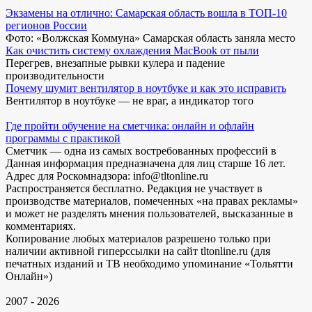
Экзамены на отлично: Самарская область вошла в ТОП-10
регионов России
Фото: «Волжская Коммуна» Самарская область заняла место
Как очистить систему охлаждения MacBook от пыли
Перегрев, внезапные рывки кулера и падение
производительности
Почему шумит вентилятор в ноутбуке и как это исправить
Вентилятор в ноутбуке — не враг, а индикатор того
Где пройти обучение на сметчика: онлайн и офлайн
программы с практикой
Сметчик — одна из самых востребованных профессий в
Данная информация предназначена для лиц старше 16 лет.
Адрес для Роскомнадзора: info@tltonline.ru
Распространяется бесплатно. Редакция не участвует в
производстве материалов, помеченных «на правах рекламы»
и может не разделять мнения пользователей, высказанные в
комментариях.
Копирование любых материалов разрешено только при
наличии активной гиперссылки на сайт tltonline.ru (для
печатных изданий и ТВ необходимо упоминание «Тольятти
Онлайн»)
2007 - 2026