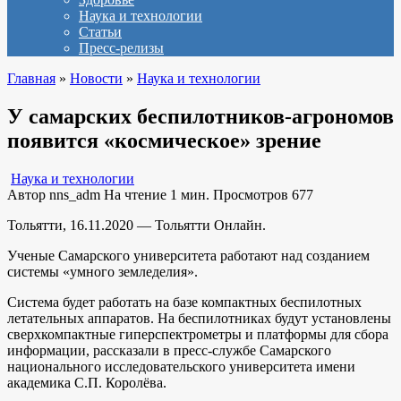
Наука и технологии
Статьи
Пресс-релизы
Главная
»
Новости
»
Наука и технологии
У самарских беспилотников-агрономов
появится «космическое» зрение
Наука и технологии
Автор
nns_adm
На чтение
1 мин.
Просмотров
677
Тольятти, 16.11.2020 — Тольятти Онлайн.
Ученые Самарского университета работают над созданием
системы «умного земледелия».
Система будет работать на базе компактных беспилотных
летательных аппаратов. На беспилотниках будут установлены
сверхкомпактные гиперспектрометры и платформы для сбора
информации, рассказали в пресс-службе Самарского
национального исследовательского университета имени
академика С.П. Королёва.