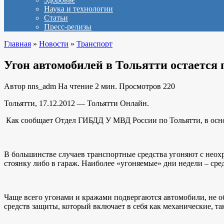
Наука и технологии
Статьи
Пресс-релизы
Главная
»
Новости
»
Транспорт
Угон автомобилей в Тольятти остается
Автор
nns_adm
На чтение
2 мин.
Просмотров
220
Тольятти, 17.12.2012 — Тольятти Онлайн.
Как сообщает Отдел ГИБДД У МВД России по Тольятти, в осно
В большинстве случаев транспортные средства угоняют с неох
стоянку либо в гараж. Наиболее «угоняемые» дни недели – сред
Чаще всего угонами и кражами подвергаются автомобили, не 
средств защиты, который включает в себя как механические, та