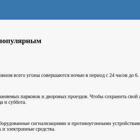
 популярным
вном всего угоны совершаются ночью в период с 24 часов до 6.
раняемых парковок и дворовых проездов. Чтобы сохранить свой 
а и суббота.
оборудованные сигнализациями и противоугонными устройствами
к и электронные средства.