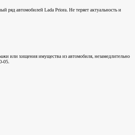
й ряд автомобилей Lada Priora. Не теряет актуальность и
кражи или хищения имущества из автомобиля, незамедлительно
0-05.