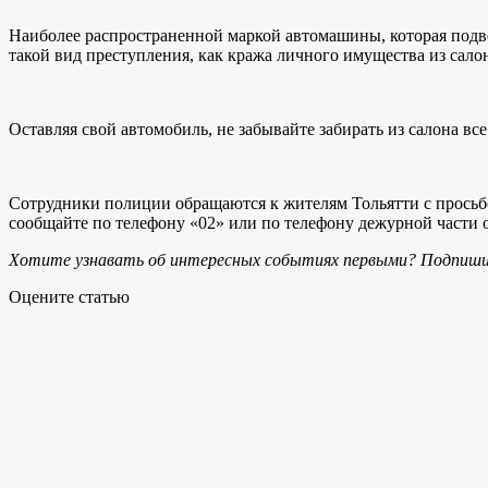
Наиболее распространенной маркой автомашины, которая подвер
такой вид преступления, как кража личного имущества из сал
Оставляя свой автомобиль, не забывайте забирать из салона в
Сотрудники полиции обращаются к жителям Тольятти с просьбо
сообщайте по телефону «02» или по телефону дежурной части
Хотите узнавать об интересных событиях первыми? Подпиши
Оцените статью