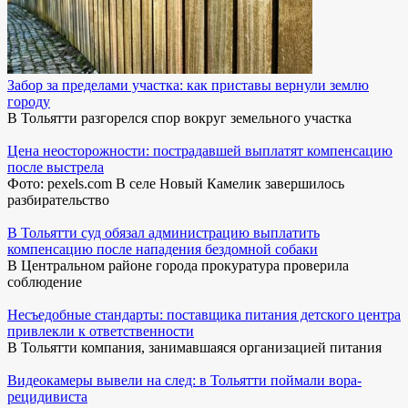
Забор за пределами участка: как приставы вернули землю
городу
В Тольятти разгорелся спор вокруг земельного участка
Цена неосторожности: пострадавшей выплатят компенсацию
после выстрела
Фото: pexels.com В селе Новый Камелик завершилось
разбирательство
В Тольятти суд обязал администрацию выплатить
компенсацию после нападения бездомной собаки
В Центральном районе города прокуратура проверила
соблюдение
Несъедобные стандарты: поставщика питания детского центра
привлекли к ответственности
В Тольятти компания, занимавшаяся организацией питания
Видеокамеры вывели на след: в Тольятти поймали вора-
рецидивиста