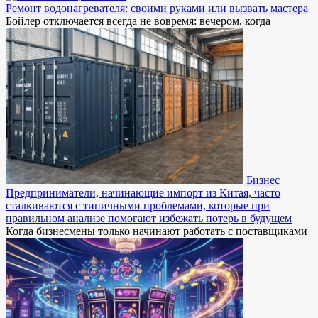
Ремонт водонагревателя: своими руками или вызвать мастера
Бойлер отключается всегда не вовремя: вечером, когда
Бизнес
Предприниматели, начинающие импорт из Китая, часто
сталкиваются с типичными проблемами, которые при
правильном анализе помогают избежать потерь в будущем
Когда бизнесмены только начинают работать с поставщиками