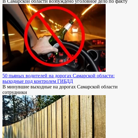
В Самарской области возбуждено уголовное дело по факту
50 пьяных водителей на дорогах Самарской области:
выходные под контролем ГИБДД
В минувшие выходные на дорогах Самарской области
сотрудники