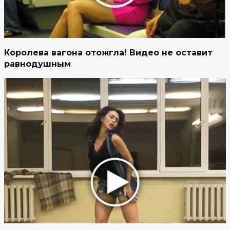
Королева вагона отожгла! Видео не оставит
равнодушным