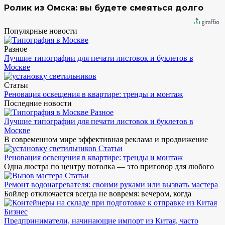
Ролик из Омска: вы будете смеяться долго
Популярные новости
Разное
Лучшие типографии для печати листовок и буклетов в
Москве
Статьи
Реновация освещения в квартире: тренды и монтаж
Последние новости
Разное
Лучшие типографии для печати листовок и буклетов в
Москве
В современном мире эффективная реклама и продвижение
Статьи
Реновация освещения в квартире: тренды и монтаж
Одна люстра по центру потолка — это приговор для любого
Статьи
Ремонт водонагревателя: своими руками или вызвать мастера
Бойлер отключается всегда не вовремя: вечером, когда
Бизнес
Предприниматели, начинающие импорт из Китая, часто