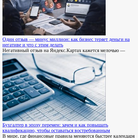
Один отзыв — минус миллион: как бизнес теряет деньги на
негативе и что с этим делать
Негативный отзыв на Яндекс.Картах кажется мелочью —
Бухгалтер в эпоху перемен: зачем и как повышать
квалификацию, чтобы оставаться востребованным
В мире, где финансовые правила меняются быстрее календаря