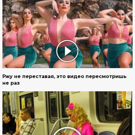
Ржу не переставая, это видео пересмотришь
не раз