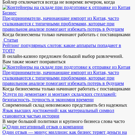
Бойлер отключается всегда не вовремя: вечером, когда
Бизнес
Предприниматели, начинающие импорт из Китая, часто
сталкиваются с типичными проблемами, которые при
правильном анализе помогают избежать потерь в будущем
Когда бизнесмены только начинают работать с поставщиками
Статьи
Рейтинг популярных слотов: какие аппараты попадают в
ТОП?
В онлайн-казино предложен большой выбор развлечений.
Вам также может понравиться
Предприниматели, начинающие импорт из Китая, часто
сталкиваются с типичными проблемами, которые при
правильном анализе помогают избежать потерь в будущем
Когда бизнесмены только начинают работать с поставщиками
Услуги по демонтажу и монтажу складских стеллажей:
безопасность, точность и экономия времени
Современный склад невозможно представить без надежных
Язык высших достижений: как материальный символ
становится частью истории
В мире большой политики и крупного бизнеса слова часто
Один отзыв — минус миллион: как бизнес теряет деньги на