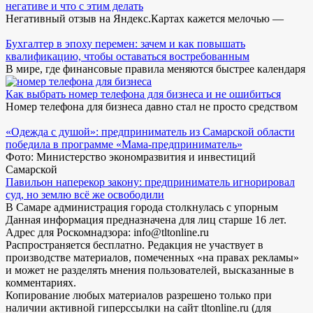
негативе и что с этим делать
Негативный отзыв на Яндекс.Картах кажется мелочью —
Бухгалтер в эпоху перемен: зачем и как повышать
квалификацию, чтобы оставаться востребованным
В мире, где финансовые правила меняются быстрее календаря
Как выбрать номер телефона для бизнеса и не ошибиться
Номер телефона для бизнеса давно стал не просто средством
«Одежда с душой»: предприниматель из Самарской области
победила в программе «Мама-предприниматель»
Фото: Министерство экономразвития и инвестиций
Самарской
Павильон наперекор закону: предприниматель игнорировал
суд, но землю всё же освободили
В Самаре администрация города столкнулась с упорным
Данная информация предназначена для лиц старше 16 лет.
Адрес для Роскомнадзора: info@tltonline.ru
Распространяется бесплатно. Редакция не участвует в
производстве материалов, помеченных «на правах рекламы»
и может не разделять мнения пользователей, высказанные в
комментариях.
Копирование любых материалов разрешено только при
наличии активной гиперссылки на сайт tltonline.ru (для