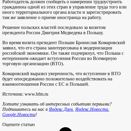
Работодатель должен сообщить о намерении трудоустроить
гражданина одной из этих стран в управление труда того или
иного территориального органа власти и зарегистрировать
там же заявление о приеме иностранца на работу.
Решение польских властей последовало за визитом
президента России Дмитрия Медведева в Польшу.
Во время визита президент Польши Бронислав Комаровский
заявил, что его страна заинтересована в модернизации
российской экономики. Он также подчеркнул, что Польша с
нетерпением ожидает вступления России во Всемирную
торговую организацию (ВТО).
Комаровский выразил уверенность, что вступление в ВТО
будет опосредованно положительно воздействовать на
взаимоотношения России с ЕС и Польшей.
Источник: www.bfm.ru
Хотите узнавать об интересных событиях первыми?
Подпишитесь на нас в
Яндекс.Дзен
,
Яндекс.Новости
,
Google.Новости
!
Оцените статью