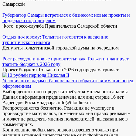
Самарской
Губернатор Самары встретился с бизнесом: новые проекты и
поддержка под прицелом
Фото: пресс-служба Правительства Самарской области
Отдых по-новому: Тольятти готовится к введению
туристического налога
Депутаты тольяттинской городской думы на очередном
Рост расходов и новые приоритеты: как Тольятти планирует
тратить бюджет в 2026 году
Проект бюджета Тольятти на 2026 год предусматривает
Условия по вкладам в банках: на что обратить внимание перед
оформлением
Выбор депозитного продукта требует комплексного анализа
Данная информация предназначена для лиц старше 16 лет.
Адрес для Роскомнадзора: info@tltonline.ru
Распространяется бесплатно. Редакция не участвует в
производстве материалов, помеченных «на правах рекламы»
и может не разделять мнения пользователей, высказанные в
комментариях.
Копирование любых материалов разрешено только при
наличии активной гиперссылки на сайт tltonline.ru (для