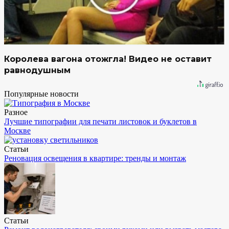
Королева вагона отожгла! Видео не оставит
равнодушным
Популярные новости
Разное
Лучшие типографии для печати листовок и буклетов в
Москве
Статьи
Реновация освещения в квартире: тренды и монтаж
Статьи