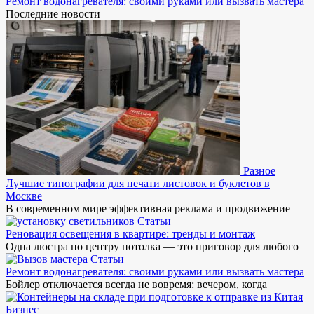
Ремонт водонагревателя: своими руками или вызвать мастера
Последние новости
Разное
Лучшие типографии для печати листовок и буклетов в
Москве
В современном мире эффективная реклама и продвижение
Статьи
Реновация освещения в квартире: тренды и монтаж
Одна люстра по центру потолка — это приговор для любого
Статьи
Ремонт водонагревателя: своими руками или вызвать мастера
Бойлер отключается всегда не вовремя: вечером, когда
Бизнес