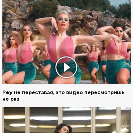
Ржу не переставая, это видео пересмотришь
не раз