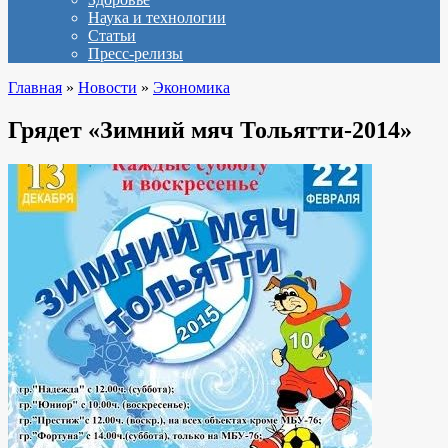
Наука и технологии
Статьи
Пресс-релизы
Главная
»
Новости
»
Экономика
Грядет «Зимний мяч Тольятти-2014»