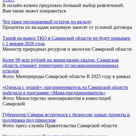
В онлайн-казино предложен большой выбор развлечений.
Вам также может понравиться
Что такое неснижаемый остаток по вкладу
Проценты по вкладам напрямую зависят от условий договора
Тариф на вывоз ТКО в Самарской области не будет повышен
с 1 января 2026 года
Министр природных ресурсов и экологии Самарской области
Более 90 млн рублей на ликвидацию свалок: Самарская
область очищает территорию от несанкционированных
отходов
Фото: Минприроды Самарской области В 2025 году в рамках
«Одежда с душой»: предприниматель из Самарской области
победила в программе «Мама-предприниматель»
Фото: Министерство экономразвития и инвестиций
Самарской
Губернатор Самары встретился с бизнесом: новые проекты и
поддержка под прицелом
Фото: пресс-служба Правительства Самарской области