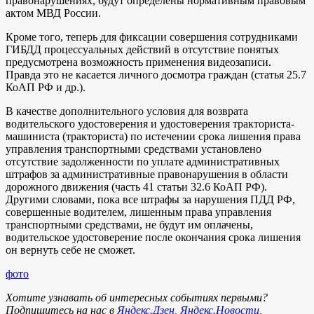
правонарушениях, будут определены нормативным правовым
актом МВД России.
Кроме того, теперь для фиксации совершения сотрудниками
ГИБДД процессуальных действий в отсутствие понятых
предусмотрена возможность применения видеозаписи.
Правда это не касается личного досмотра граждан (статья 25.7
КоАП РФ и др.).
В качестве дополнительного условия для возврата
водительского удостоверения и удостоверения тракториста-
машиниста (тракториста) по истечении срока лишения права
управления транспортными средствами установлено
отсутствие задолженности по уплате административных
штрафов за административные правонарушения в области
дорожного движения (часть 41 статьи 32.6 КоАП РФ).
Другими словами, пока все штрафы за нарушения ПДД РФ,
совершенные водителем, лишенным права управления
транспортными средствами, не будут им оплачены,
водительское удостоверение после окончания срока лишения
он вернуть себе не сможет.
фото
Хотите узнавать об интересных событиях первыми?
Подпишитесь на нас в
Яндекс.Дзен
,
Яндекс.Новости
,