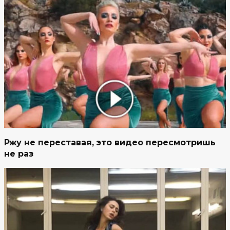
Ржу не переставая, это видео пересмотришь
не раз