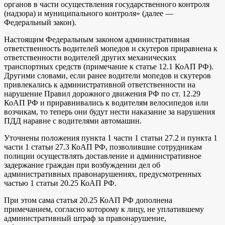
органов в части осуществления государственного контроля
(надзора) и муниципального контроля» (далее —
Федеральный закон).
Настоящим Федеральным законом административная
ответственность водителей мопедов и скутеров приравнена к
ответственности водителей других механических
транспортных средств (примечание к статье 12.1 КоАП РФ).
Другими словами, если ранее водители мопедов и скутеров
привлекались к административной ответственности на
нарушение Правил дорожного движения РФ по ст. 12.29
КоАП РФ и приравнивались к водителям велосипедов или
возчикам, то теперь они будут нести наказание за нарушения
ПДД наравне с водителями автомашин.
Уточнены положения пункта 1 части 1 статьи 27.2 и пункта 1
части 1 статьи 27.3 КоАП РФ, позволившие сотрудникам
полиции осуществлять доставление и административное
задержание граждан при возбуждении дел об
административных правонарушениях, предусмотренных
частью 1 статьи 20.25 КоАП РФ.
При этом сама статья 20.25 КоАП РФ дополнена
примечанием, согласно которому к лицу, не уплатившему
административный штраф за правонарушение,