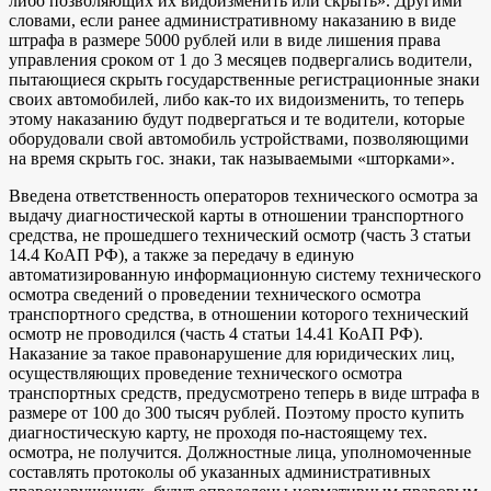
либо позволяющих их видоизменить или скрыть». Другими
словами, если ранее административному наказанию в виде
штрафа в размере 5000 рублей или в виде лишения права
управления сроком от 1 до 3 месяцев подвергались водители,
пытающиеся скрыть государственные регистрационные знаки
своих автомобилей, либо как-то их видоизменить, то теперь
этому наказанию будут подвергаться и те водители, которые
оборудовали свой автомобиль устройствами, позволяющими
на время скрыть гос. знаки, так называемыми «шторками».
Введена ответственность операторов технического осмотра за
выдачу диагностической карты в отношении транспортного
средства, не прошедшего технический осмотр (часть 3 статьи
14.4 КоАП РФ), а также за передачу в единую
автоматизированную информационную систему технического
осмотра сведений о проведении технического осмотра
транспортного средства, в отношении которого технический
осмотр не проводился (часть 4 статьи 14.41 КоАП РФ).
Наказание за такое правонарушение для юридических лиц,
осуществляющих проведение технического осмотра
транспортных средств, предусмотрено теперь в виде штрафа в
размере от 100 до 300 тысяч рублей. Поэтому просто купить
диагностическую карту, не проходя по-настоящему тех.
осмотра, не получится. Должностные лица, уполномоченные
составлять протоколы об указанных административных