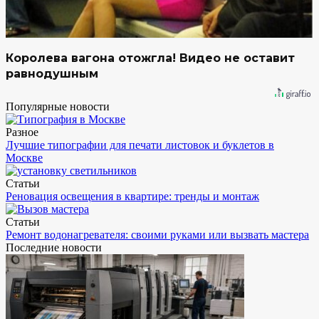
Королева вагона отожгла! Видео не оставит
равнодушным
Популярные новости
Разное
Лучшие типографии для печати листовок и буклетов в
Москве
Статьи
Реновация освещения в квартире: тренды и монтаж
Статьи
Ремонт водонагревателя: своими руками или вызвать мастера
Последние новости