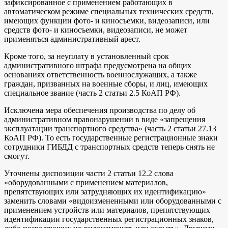
зафиксированное с применением работающих в
автоматическом режиме специальных технических средств,
имеющих функции фото- и киносъемки, видеозаписи, или
средств фото- и киносъемки, видеозаписи, не может
применяться административный арест.
Кроме того, за неуплату в установленный срок
административного штрафа предусмотрена на общих
основаниях ответственность военнослужащих, а также
граждан, призванных на военные сборы, и лиц, имеющих
специальное звание (часть 2 статьи 2.5 КоАП РФ).
Исключена мера обеспечения производства по делу об
административном правонарушении в виде «запрещения
эксплуатации транспортного средства» (часть 2 статьи 27.13
КоАП РФ). То есть государственные регистрационные знаки
сотрудники ГИБДД с транспортных средств теперь снять не
смогут.
Уточнены диспозиции части 2 статьи 12.2 слова
«оборудованными с применением материалов,
препятствующих или затрудняющих их идентификацию»
заменить словами «видоизмененными или оборудованными с
применением устройств или материалов, препятствующих
идентификации государственных регистрационных знаков,