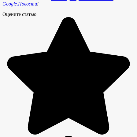
Google.Новости
!
Оцените статью