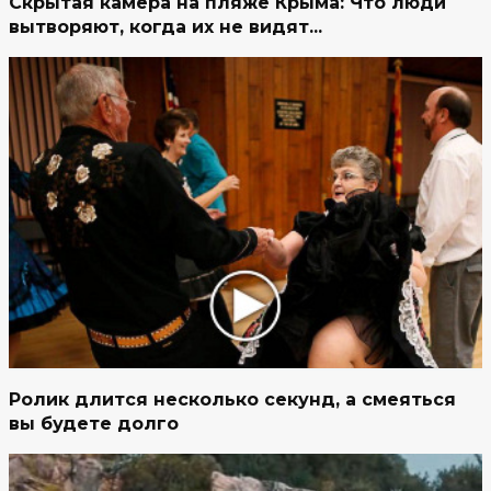
Скрытая камера на пляже Крыма: Что люди
вытворяют, когда их не видят...
Ролик длится несколько секунд, а смеяться
вы будете долго