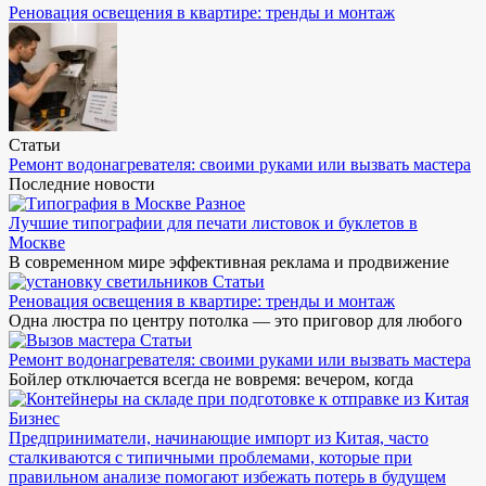
Реновация освещения в квартире: тренды и монтаж
Статьи
Ремонт водонагревателя: своими руками или вызвать мастера
Последние новости
Разное
Лучшие типографии для печати листовок и буклетов в
Москве
В современном мире эффективная реклама и продвижение
Статьи
Реновация освещения в квартире: тренды и монтаж
Одна люстра по центру потолка — это приговор для любого
Статьи
Ремонт водонагревателя: своими руками или вызвать мастера
Бойлер отключается всегда не вовремя: вечером, когда
Бизнес
Предприниматели, начинающие импорт из Китая, часто
сталкиваются с типичными проблемами, которые при
правильном анализе помогают избежать потерь в будущем