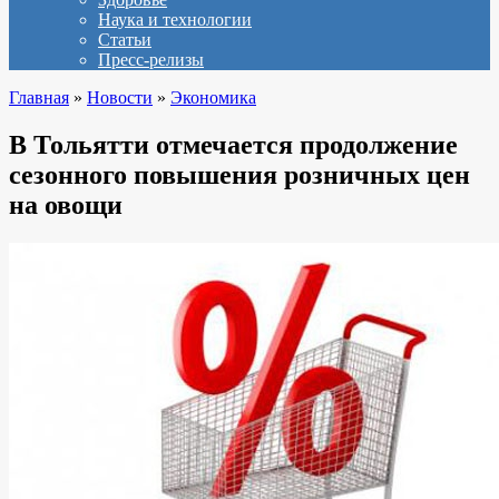
Наука и технологии
Статьи
Пресс-релизы
Главная
»
Новости
»
Экономика
В Тольятти отмечается продолжение
сезонного повышения розничных цен
на овощи