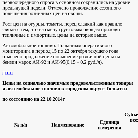
первоочередного спроса в основном сохранились на уровне
предыдущей недели. Отмечено продолжение сезонного
повышения розничных цен на овощи.
Рост цен на огурцы, томаты, перец сладкий как правило
связан с тем, что на смену грунтовым овощам приходят
тепличные и импортные, цены на которые выше.
Автомобильное топливо. По данным оперативного
мониторинга в период 15 по 22 октября текущего года
отмечено продолжение повышение розничной цены на
бензин марок АИ-92 и АИ-95(0,15 – 0,2 руб./л).
фото
Цены на социально значимые продовольственные товары
и автомобильное топливо в городском округе Тольятти
по состоянию на 22.10.2014г
Субъе
все
Единица
№ п/п
Наименование
измерения