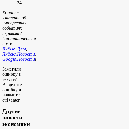
24
Хотите
узнавать об
интересных
событиях
первыми?
Подпишитесь на
нас в
Яндекс.Дзен
,
Яндекс.Новости
,
Google.Новости
!
Заметили
ошибку в
тексте?
Выделите
ошибку и
нажмите
ctrl+enter
Другие
новости
экономики