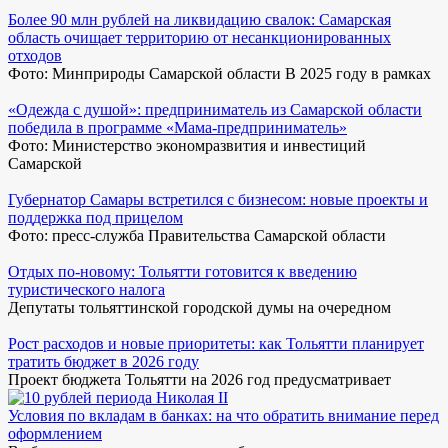
Более 90 млн рублей на ликвидацию свалок: Самарская
область очищает территорию от несанкционированных
отходов
Фото: Минприроды Самарской области В 2025 году в рамках
«Одежда с душой»: предприниматель из Самарской области
победила в программе «Мама-предприниматель»
Фото: Министерство экономразвития и инвестиций
Самарской
Губернатор Самары встретился с бизнесом: новые проекты и
поддержка под прицелом
Фото: пресс-служба Правительства Самарской области
Отдых по-новому: Тольятти готовится к введению
туристического налога
Депутаты тольяттинской городской думы на очередном
Рост расходов и новые приоритеты: как Тольятти планирует
тратить бюджет в 2026 году
Проект бюджета Тольятти на 2026 год предусматривает
Условия по вкладам в банках: на что обратить внимание перед
оформлением