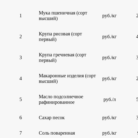
Мука пшеничная (сорт
1
руб./кг
высший)
Крупа рисовая (сорт
2
руб./кг
первый)
Крупа гречневая (сорт
3
руб./кг
первый)
Макаронные изделия (сорт
4
руб./кг
высший)
Масло подсолнечное
5
руб./л
рафинированное
6
Сахар песок
руб./кг
7
Соль поваренная
руб./кг