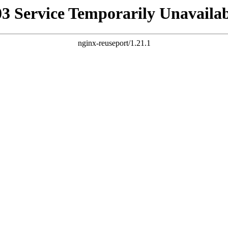
03 Service Temporarily Unavailab
nginx-reuseport/1.21.1