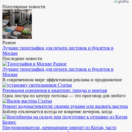
Популярные новости
Разное
Лучшие типографии для печати листовок и буклетов в
Москве
Последние новости
Разное
Лучшие типографии для печати листовок и буклетов в
Москве
В современном мире эффективная реклама и продвижение
Статьи
Реновация освещения в квартире: тренды и монтаж
Одна люстра по центру потолка — это приговор для любого
Статьи
Ремонт водонагревателя: своими руками или вызвать мастера
Бойлер отключается всегда не вовремя: вечером, когда
Бизнес
Предприниматели, начинающие импорт из Китая, часто