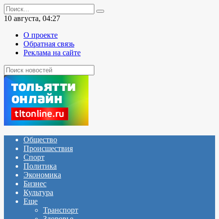
Перейти
Search
к
for:
10 августа, 04:27
содержанию
О проекте
Обратная связь
Реклама на сайте
Общество
Происшествия
Спорт
Политика
Экономика
Бизнес
Культура
Еще
Транспорт
Здоровье