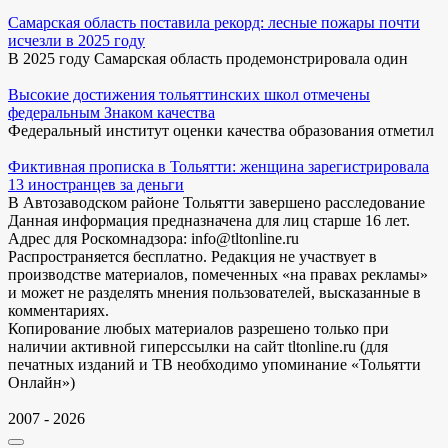
Самарская область поставила рекорд: лесные пожары почти
исчезли в 2025 году
В 2025 году Самарская область продемонстрировала один
Высокие достижения тольяттинских школ отмечены
федеральным Знаком качества
Федеральный институт оценки качества образования отметил
Фиктивная прописка в Тольятти: женщина зарегистрировала
13 иностранцев за деньги
В Автозаводском районе Тольятти завершено расследование
Данная информация предназначена для лиц старше 16 лет.
Адрес для Роскомнадзора: info@tltonline.ru
Распространяется бесплатно. Редакция не участвует в
производстве материалов, помеченных «на правах рекламы»
и может не разделять мнения пользователей, высказанные в
комментариях.
Копирование любых материалов разрешено только при
наличии активной гиперссылки на сайт tltonline.ru (для
печатных изданий и ТВ необходимо упоминание «Тольятти
Онлайн»)
2007 - 2026