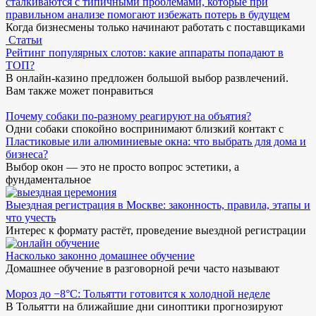
сталкиваются с типичными проблемами, которые при
правильном анализе помогают избежать потерь в будущем
Когда бизнесмены только начинают работать с поставщиками
Статьи
Рейтинг популярных слотов: какие аппараты попадают в
ТОП?
В онлайн-казино предложен большой выбор развлечений.
Вам также может понравиться
Почему собаки по-разному реагируют на объятия?
Одни собаки спокойно воспринимают близкий контакт с
Пластиковые или алюминиевые окна: что выбрать для дома и
бизнеса?
Выбор окон — это не просто вопрос эстетики, а
фундаментальное
Выездная регистрация в Москве: законность, правила, этапы и
что учесть
Интерес к формату растёт, проведение выездной регистрации
Насколько законно домашнее обучение
Домашнее обучение в разговорной речи часто называют
Мороз до −8°C: Тольятти готовится к холодной неделе
В Тольятти на ближайшие дни синоптики прогнозируют