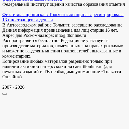
Федеральный институт оценки качества образования отметил
Фиктивная прописка в Тольятти: женщина зарегистрировала
13 иностранцев за деньги
В Автозаводском районе Тольятти завершено расследование
Данная информация предназначена для лиц старше 16 лет.
Адрес для Роскомнадзора: info@tltonline.ru
Распространяется бесплатно. Редакция не участвует в
производстве материалов, помеченных «на правах рекламы»
и может не разделять мнения пользователей, высказанные в
комментариях.
Копирование любых материалов разрешено только при
наличии активной гиперссылки на сайт tltonline.ru (для
печатных изданий и ТВ необходимо упоминание «Тольятти
Онлайн»)
2007 - 2026