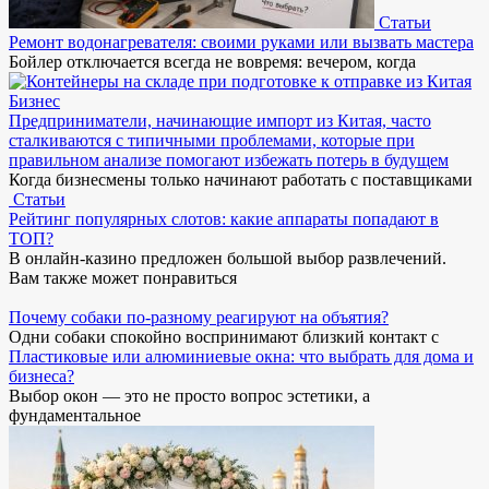
Статьи
Ремонт водонагревателя: своими руками или вызвать мастера
Бойлер отключается всегда не вовремя: вечером, когда
Бизнес
Предприниматели, начинающие импорт из Китая, часто
сталкиваются с типичными проблемами, которые при
правильном анализе помогают избежать потерь в будущем
Когда бизнесмены только начинают работать с поставщиками
Статьи
Рейтинг популярных слотов: какие аппараты попадают в
ТОП?
В онлайн-казино предложен большой выбор развлечений.
Вам также может понравиться
Почему собаки по-разному реагируют на объятия?
Одни собаки спокойно воспринимают близкий контакт с
Пластиковые или алюминиевые окна: что выбрать для дома и
бизнеса?
Выбор окон — это не просто вопрос эстетики, а
фундаментальное