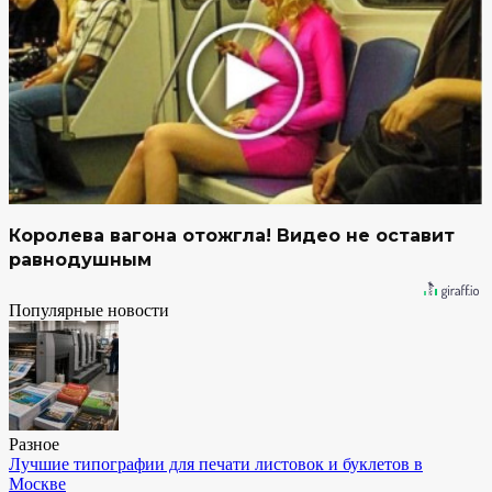
Королева вагона отожгла! Видео не оставит
равнодушным
Популярные новости
Разное
Лучшие типографии для печати листовок и буклетов в
Москве