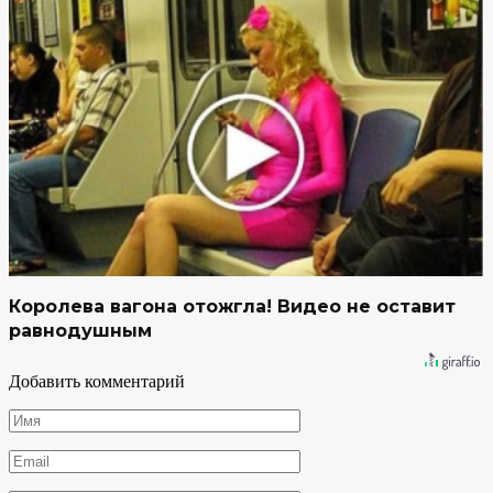
Королева вагона отожгла! Видео не оставит
равнодушным
Добавить комментарий
Имя
*
Email
*