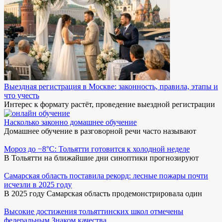
Выездная регистрация в Москве: законность, правила, этапы и
что учесть
Интерес к формату растёт, проведение выездной регистрации
Насколько законно домашнее обучение
Домашнее обучение в разговорной речи часто называют
Мороз до −8°C: Тольятти готовится к холодной неделе
В Тольятти на ближайшие дни синоптики прогнозируют
Самарская область поставила рекорд: лесные пожары почти
исчезли в 2025 году
В 2025 году Самарская область продемонстрировала один
Высокие достижения тольяттинских школ отмечены
федеральным Знаком качества