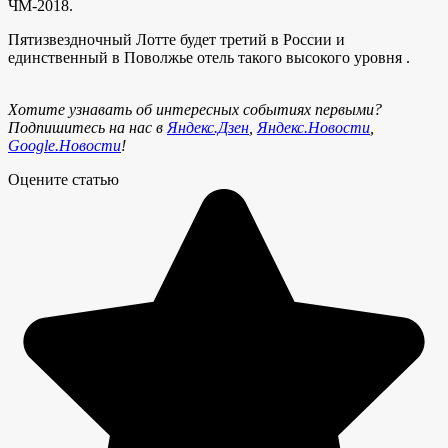
ЧМ-2018.
Пятизвездночный Лотте будет третий в России и
единственный в Поволжье отель такого высокого уровня .
Хотите узнавать об интересных событиях первыми?
Подпишитесь на нас в
Яндекс.Дзен
,
Яндекс.Новости
,
Google.Новости
!
Оцените статью