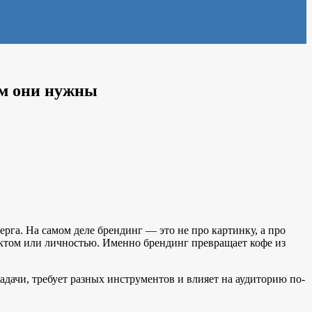
ем они нужны
га. На самом деле брендинг — это не про картинку, а про
уктом или личностью. Именно брендинг превращает кофе из
дачи, требует разных инструментов и влияет на аудиторию по-