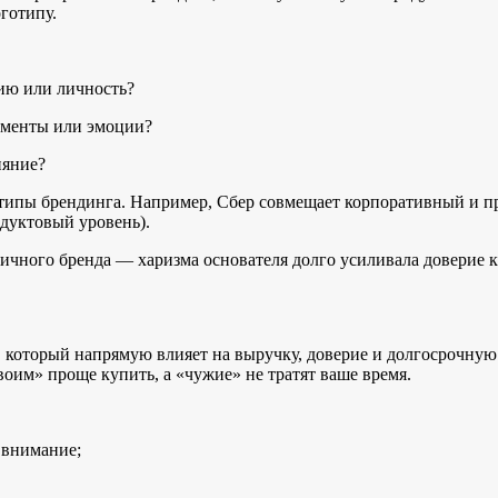
оготипу.
нию или личность?
ументы или эмоции?
ияние?
 типы брендинга. Например, Сбер совмещает корпоративный и п
дуктовый уровень).
ичного бренда — харизма основателя долго усиливала доверие к
, который напрямую влияет на выручку, доверие и долгосрочную
воим» проще купить, а «чужие» не тратят ваше время.
 внимание;