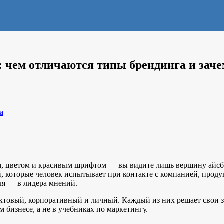
 чем отличаются типы брендинга и зач
а
м, цветом и красивым шрифтом — вы видите лишь вершину айсбер
, которые человек испытывает при контакте с компанией, прод
ля — в лидера мнений.
товый, корпоративный и личный. Каждый из них решает свои за
м бизнесе, а не в учебниках по маркетингу.