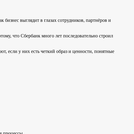
к бизнес выглядит в глазах сотрудников, партнёров и
отому, что Сбербанк много лет последовательно строил
, если у них есть четкий образ и ценности, понятные
е процессы.