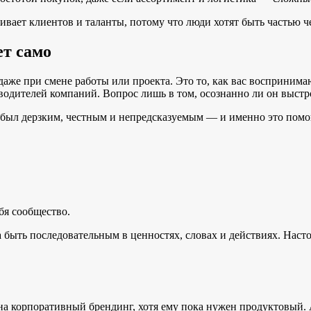
вает клиентов и таланты, потому что люди хотят быть частью че
ет само
даже при смене работы или проекта. Это то, как вас восприним
оводителей компаний. Вопрос лишь в том, осознанно ли он выстр
а был дерзким, честным и непредсказуемым — и именно это помо
бя сообщество.
а быть последовательным в ценностях, словах и действиях. Наст
на корпоративный брендинг, хотя ему пока нужен продуктовый. 