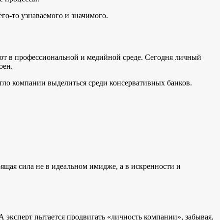
го-то узнаваемого и значимого.
ают в профессиональной и медийной среде. Сегодня личный
оен.
гло компании выделиться среди консервативных банков.
оящая сила не в идеальном имидже, а в искренности и
А эксперт пытается продвигать «личность компании», забывая,