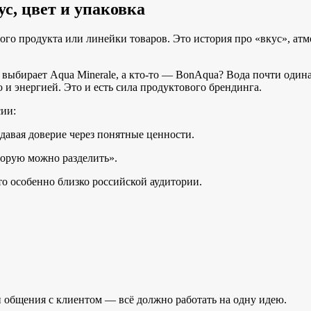
с, цвет и упаковка
о продукта или линейки товаров. Это история про «вкус», атм
 выбирает Aqua Minerale, а кто-то — BonAqua? Вода почти одина
 и энергией. Это и есть сила продуктового брендинга.
ии:
здавая доверие через понятные ценности.
торую можно разделить».
о особенно близко российской аудитории.
н общения с клиентом — всё должно работать на одну идею.