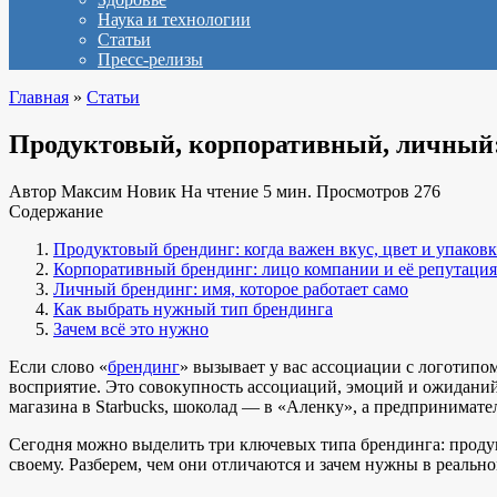
Наука и технологии
Статьи
Пресс-релизы
Главная
»
Статьи
Продуктовый, корпоративный, личный:
Автор
Максим Новик
На чтение
5 мин.
Просмотров
276
Содержание
Продуктовый брендинг: когда важен вкус, цвет и упаковк
Корпоративный брендинг: лицо компании и её репутация
Личный брендинг: имя, которое работает само
Как выбрать нужный тип брендинга
Зачем всё это нужно
Если слово «
брендинг
» вызывает у вас ассоциации с логотипо
восприятие. Это совокупность ассоциаций, эмоций и ожиданий
магазина в Starbucks, шоколад — в «Аленку», а предпринимате
Сегодня можно выделить три ключевых типа брендинга: продук
своему. Разберем, чем они отличаются и зачем нужны в реально