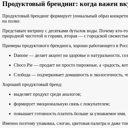
Продуктовый брендинг: когда важен вку
Продуктовый брендинг формирует уникальный образ конкретног
на полке.
Представьте витрину с десятками бутылок воды. Почему кто-то
природной чистотой и горами, вторая — с городской свежестью
Примеры продуктового брендинга, хорошо работающего в Росс
Danone — делает акцент на здоровье и натуральности, со
Choco Pie — продает не просто пирожные, а «радость, ко
Слобода — подчеркивает домашность и экологичность, чт
Хороший продуктовый бренд:
выделяет продукт среди аналогов;
формирует эмоциональную связь с покупателем;
повышает готовность платить больше за узнаваемое имя.
Именно поэтому упаковка, слоган, цветовая палитра и даже то