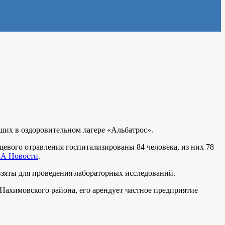
ших в оздоровительном лагере «Альбатрос».
евого отравления госпитализированы 84 человека, из них 78
А Новости
.
зяты для проведения лабораторных исследований.
а Нахимовского района, его арендует частное предприятие