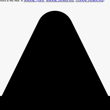
тесь на нас в
Яндекс.Дзен
,
Яндекс.Новости
,
Google.Новости
!