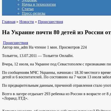
Наука и технологии
Статьи
Пресс-релизы
Главная
»
Новости
»
Происшествия
На Украине почти 80 детей из России о
Происшествия
Автор
nns_adm
На чтение
1 мин.
Просмотров
224
Тольятти, 13.07.2011 — Тольятти Онлайн.
Вчера, 12 июля, на Украине под Севастополем с признаками п
По сообщениям МЧС Украины, начиная с 18.30 местного време
детей и 6 воспитателей. По состоянию на 7 часов 13 июля забо
По предварительным данным, причиной отравления стало упот
Всего в лагере отдыхает 293 ребенка из России в возрасте от 
«Лоранд ЛТД».