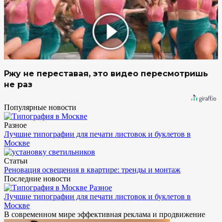
Ржу не переставая, это видео пересмотришь
не раз
Популярные новости
Разное
Лучшие типографии для печати листовок и буклетов в
Москве
Статьи
Реновация освещения в квартире: тренды и монтаж
Последние новости
Разное
Лучшие типографии для печати листовок и буклетов в
Москве
В современном мире эффективная реклама и продвижение