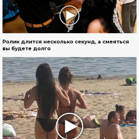
Ролик длится несколько секунд, а смеяться
вы будете долго