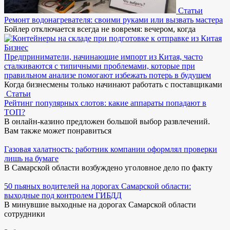
Статьи
Ремонт водонагревателя: своими руками или вызвать мастера
Бойлер отключается всегда не вовремя: вечером, когда
Бизнес
Предприниматели, начинающие импорт из Китая, часто
сталкиваются с типичными проблемами, которые при
правильном анализе помогают избежать потерь в будущем
Когда бизнесмены только начинают работать с поставщиками
Статьи
Рейтинг популярных слотов: какие аппараты попадают в
ТОП?
В онлайн-казино предложен большой выбор развлечений.
Вам также может понравиться
Газовая халатность: работник компании оформлял проверки
лишь на бумаге
В Самарской области возбуждено уголовное дело по факту
50 пьяных водителей на дорогах Самарской области:
выходные под контролем ГИБДД
В минувшие выходные на дорогах Самарской области
сотрудники