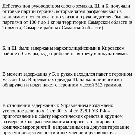
Действуя под руководством своего земляка, Ш. и Б. получали
оптовые партии героина, которые затем расфасовывали в
зависимости от спроса, и по указанию руководителя сбывали
партиями от 100 г до 1 кг на территории Самарской области (в
Тольятти, Самаре и районах Самарской области).
Б. и Ш. были задержаны наркополицейскими в Кировском
районе г. Самары, куда прибыли на встречу в покупателями.
В момент задержания у Б. в руках находился пакет с героином
массой 1 кг. В предметах одежды Ш. наркополицейскими
обнаружен и изъят пакет с героином массой 513 граммов.
В отношении задержанных Управлением возбуждено
уголовное дело по ч. 1 ст. 30, .ч. 4 ст. 228.1 УК РФ –
приготовление к сбыту наркотических средств в крупном
размере, в ходе расследования которого запланирован
комплекс мероприятий, направленных на документирование
преступной деятельности иных членов и руководителя