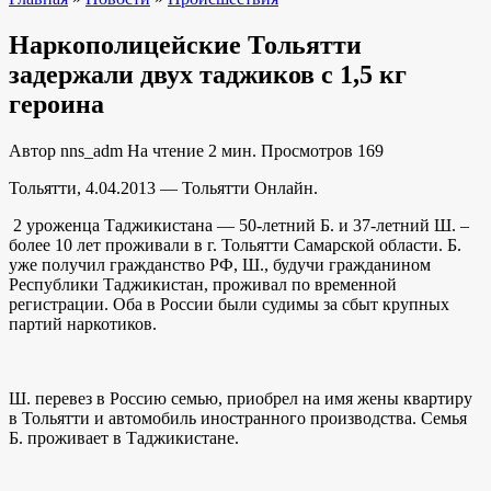
Наркополицейские Тольятти
задержали двух таджиков с 1,5 кг
героина
Автор
nns_adm
На чтение
2 мин.
Просмотров
169
Тольятти, 4.04.2013 — Тольятти Онлайн.
2 уроженца Таджикистана — 50-летний Б. и 37-летний Ш. –
более 10 лет проживали в г. Тольятти Самарской области. Б.
уже получил гражданство РФ, Ш., будучи гражданином
Республики Таджикистан, проживал по временной
регистрации. Оба в России были судимы за сбыт крупных
партий наркотиков.
Ш. перевез в Россию семью, приобрел на имя жены квартиру
в Тольятти и автомобиль иностранного производства. Семья
Б. проживает в Таджикистане.