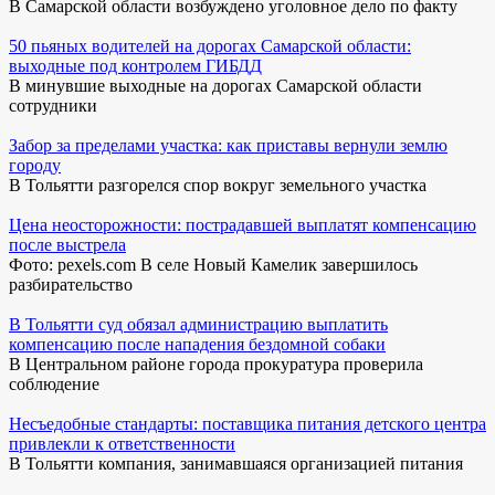
В Самарской области возбуждено уголовное дело по факту
50 пьяных водителей на дорогах Самарской области:
выходные под контролем ГИБДД
В минувшие выходные на дорогах Самарской области
сотрудники
Забор за пределами участка: как приставы вернули землю
городу
В Тольятти разгорелся спор вокруг земельного участка
Цена неосторожности: пострадавшей выплатят компенсацию
после выстрела
Фото: pexels.com В селе Новый Камелик завершилось
разбирательство
В Тольятти суд обязал администрацию выплатить
компенсацию после нападения бездомной собаки
В Центральном районе города прокуратура проверила
соблюдение
Несъедобные стандарты: поставщика питания детского центра
привлекли к ответственности
В Тольятти компания, занимавшаяся организацией питания