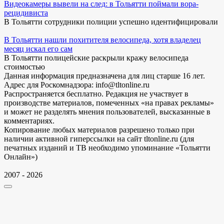
Видеокамеры вывели на след: в Тольятти поймали вора-
рецидивиста
В Тольятти сотрудники полиции успешно идентифицировали
В Тольятти нашли похитителя велосипеда, хотя владелец
месяц искал его сам
В Тольятти полицейские раскрыли кражу велосипеда
стоимостью
Данная информация предназначена для лиц старше 16 лет.
Адрес для Роскомнадзора: info@tltonline.ru
Распространяется бесплатно. Редакция не участвует в
производстве материалов, помеченных «на правах рекламы»
и может не разделять мнения пользователей, высказанные в
комментариях.
Копирование любых материалов разрешено только при
наличии активной гиперссылки на сайт tltonline.ru (для
печатных изданий и ТВ необходимо упоминание «Тольятти
Онлайн»)
2007 - 2026