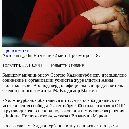
Происшествия
Автор
nns_adm
На чтение
2 мин.
Просмотров
187
Тольятти, 27.10.2011 — Тольятти Онлайн.
Бывшему милиционеру Сергею Хаджикурбанову предъявлено
обвинение в организации убийства журналистки Анны
Политковской. Это подтвердил официальный представитель
Следственного комитета РФ Владимир Маркин.
«Хаджикурбанов обвиняется в том, что, освободившись из
мест лишения свободы, 22 сентября 2006 года возглавил ОПГ
и руководил ею в период подготовки и в момент совершения
убийства Политковской», – сказал Владимир Маркин.
По его словам, Хаджикурбанов вину не признал и от дачи