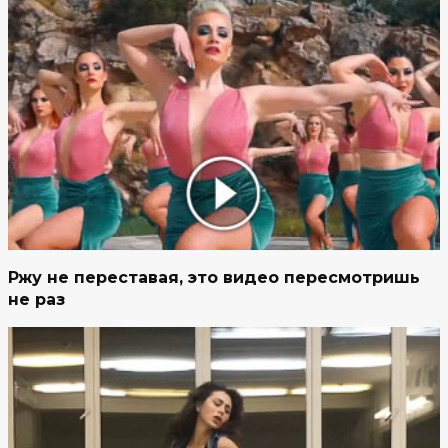
Ржу не переставая, это видео пересмотришь
не раз