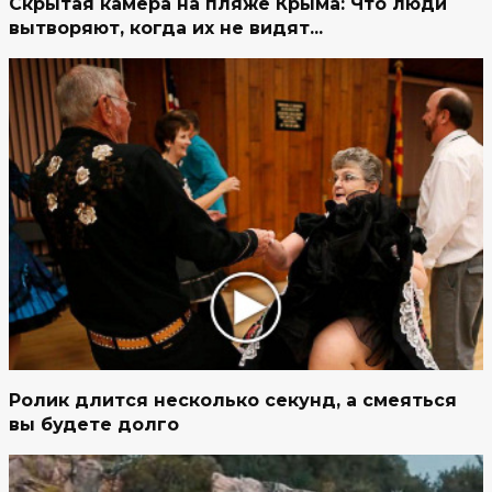
Скрытая камера на пляже Крыма: Что люди
вытворяют, когда их не видят...
Ролик длится несколько секунд, а смеяться
вы будете долго