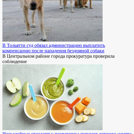
В Тольятти суд обязал администрацию выплатить
компенсацию после нападения бездомной собаки
В Центральном районе города прокуратура проверила
соблюдение
Несъедобные стандарты: поставщика питания детского центра