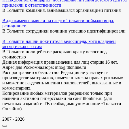
привлекли к ответственности
В Тольятти компания, занимавшаяся организацией питания
Видеокамеры вывели на след: в Тольятти поймали вора-
рецидивиста
В Тольятти сотрудники полиции успешно идентифицировали
В Тольятти нашли похитителя велосипеда, хотя владелец
месяц искал его сам
В Тольятти полицейские раскрыли кражу велосипеда
стоимостью
Данная информация предназначена для лиц старше 16 лет.
Адрес для Роскомнадзора: info@tltonline.ru
Распространяется бесплатно. Редакция не участвует в
производстве материалов, помеченных «на правах рекламы»
и может не разделять мнения пользователей, высказанные в
комментариях.
Копирование любых материалов разрешено только при
наличии активной гиперссылки на сайт tltonline.ru (для
печатных изданий и ТВ необходимо упоминание «Тольятти
Онлайн»)
2007 - 2026