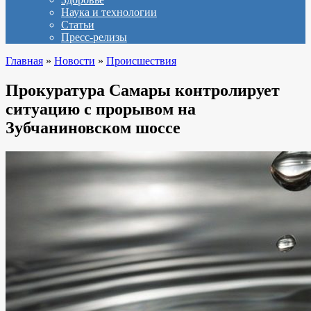
Наука и технологии
Статьи
Пресс-релизы
Главная
»
Новости
»
Происшествия
Прокуратура Самары контролирует
ситуацию с прорывом на
Зубчаниновском шоссе