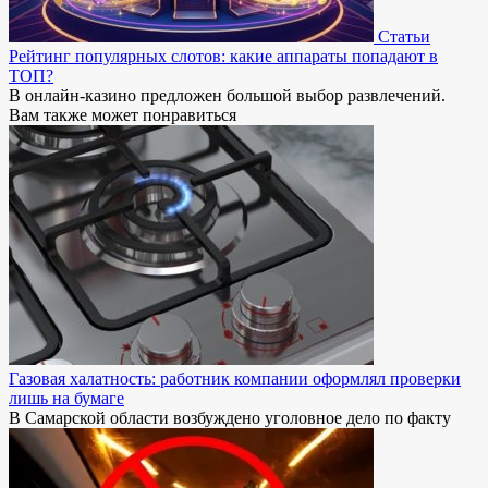
Статьи
Рейтинг популярных слотов: какие аппараты попадают в
ТОП?
В онлайн-казино предложен большой выбор развлечений.
Вам также может понравиться
Газовая халатность: работник компании оформлял проверки
лишь на бумаге
В Самарской области возбуждено уголовное дело по факту