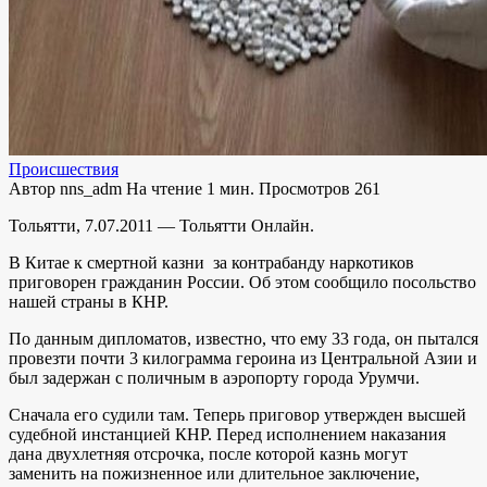
Происшествия
Автор
nns_adm
На чтение
1 мин.
Просмотров
261
Тольятти, 7.07.2011 — Тольятти Онлайн.
В Китае к смертной казни за контрабанду наркотиков
приговорен гражданин России. Об этом сообщило посольство
нашей страны в КНР.
По данным дипломатов, известно, что ему 33 года, он пытался
провезти почти 3 килограмма героина из Центральной Азии и
был задержан с поличным в аэропорту города Урумчи.
Сначала его судили там. Теперь приговор утвержден высшей
судебной инстанцией КНР. Перед исполнением наказания
дана двухлетняя отсрочка, после которой казнь могут
заменить на пожизненное или длительное заключение,