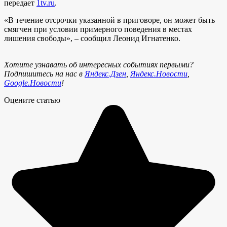
передает
1tv.ru
.
«В течение отсрочки указанной в приговоре, он может быть
смягчен при условии примерного поведения в местах
лишения свободы», – сообщил Леонид Игнатенко.
Хотите узнавать об интересных событиях первыми?
Подпишитесь на нас в
Яндекс.Дзен
,
Яндекс.Новости
,
Google.Новости
!
Оцените статью