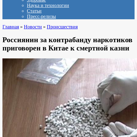
Наука и технологии
Статьи
Пресс-релизы
Главная
»
Новости
»
Происшествия
Россиянин за контрабанду наркотиков
приговорен в Китае к смертной казни