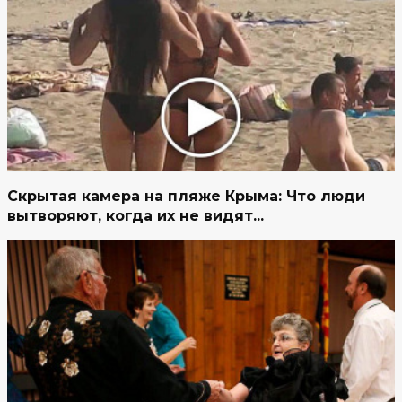
Скрытая камера на пляже Крыма: Что люди
вытворяют, когда их не видят...