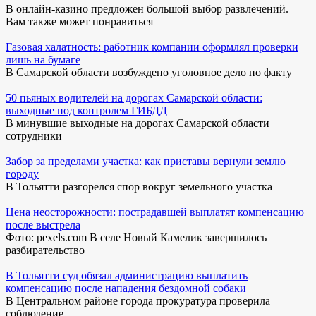
В онлайн-казино предложен большой выбор развлечений.
Вам также может понравиться
Газовая халатность: работник компании оформлял проверки
лишь на бумаге
В Самарской области возбуждено уголовное дело по факту
50 пьяных водителей на дорогах Самарской области:
выходные под контролем ГИБДД
В минувшие выходные на дорогах Самарской области
сотрудники
Забор за пределами участка: как приставы вернули землю
городу
В Тольятти разгорелся спор вокруг земельного участка
Цена неосторожности: пострадавшей выплатят компенсацию
после выстрела
Фото: pexels.com В селе Новый Камелик завершилось
разбирательство
В Тольятти суд обязал администрацию выплатить
компенсацию после нападения бездомной собаки
В Центральном районе города прокуратура проверила
соблюдение