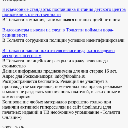
Несъедобные стандарты: поставщика питания детского центра
привлекли к ответственности
В Тольятти компания, занимавшаяся организацией питания
Видеокамеры вывели на след: в Тольятти поймали вора-
рецидивиста
В Тольятти сотрудники полиции успешно идентифицировали
В Тольятти нашли похитителя велосипеда, хотя владелец
месяц искал его сам
В Тольятти полицейские раскрыли кражу велосипеда
стоимостью
Данная информация предназначена для лиц старше 16 лет.
Адрес для Роскомнадзора: info@tltonline.ru
Распространяется бесплатно. Редакция не участвует в
производстве материалов, помеченных «на правах рекламы»
и может не разделять мнения пользователей, высказанные в
комментариях.
Копирование любых материалов разрешено только при
наличии активной гиперссылки на сайт tltonline.ru (для
печатных изданий и ТВ необходимо упоминание «Тольятти
Онлайн»)
2007 - 2026