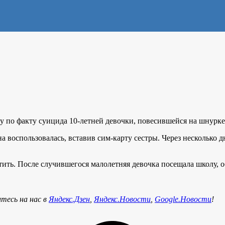
 по факту суицида 10-летней девочки, повесившейся на шнурке в
 воспользовалась, вставив сим-карту сестры. Через несколько д
ить. После случившегося малолетняя девочка посещала школу, о
тесь на нас в
Яндекс.Дзен
,
Яндекс.Новости
,
Google.Новости
!