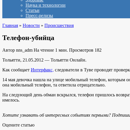
Наука и технологии
Статьи
Пресс-релизы
Главная
»
Новости
»
Происшествия
Телефон-убийца
Автор
nns_adm
На чтение
1 мин.
Просмотров
182
Тольятти, 21.05.2012 — Тольятти Онлайн.
Как сообщает
Интерфакс,
следователи в Туве проводят проверку
14 мая девочка нашла на улице мобильный телефон, которым она
она мобильный телефон, та ответила отрицательно.
На следующий день обман вскрылся, телефон пришлось возврат
имелось.
Хотите узнавать об интересных событиях первыми? Подпиши
Оцените статью