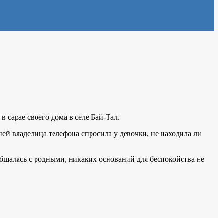
 сарае своего дома в селе Бай-Тал.
ней владелица телефона спросила у девочки, не находила ли
бщалась с родными, никаких оснований для беспокойства не