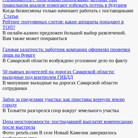
правильном анализе помогают избежать потерь в будущем
Когда бизнесмены только начинают работать с поставщиками
Статьи
Рейтинг популярных слотов: какие аппараты попадают в
ТОП?
В онлайн-казино предложен большой выбор развлечений.
Вам также может понравиться
Газовая халатность: работник компании оформлял проверки
лишь на бумаге
В Самарской области возбуждено уголовное дело по факту
50 пьяных водителей на дорогах Самарской области:
выходные под контролем ГИБДД
В минувшие выходные на дорогах Самарской области
сотрудники
Забор за пределами участка: как приставы вернули землю
городу
В Тольятти разгорелся спор вокруг земельного участка
Цена неосторожности: пострадавшей выплатят компенсацию
после выстрела
Фото: pexels.com В селе Новый Камелик завершилось