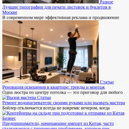
Разное
Лучшие типографии для печати листовок и буклетов в
Москве
В современном мире эффективная реклама и продвижение
Статьи
Реновация освещения в квартире: тренды и монтаж
Одна люстра по центру потолка — это приговор для любого
Статьи
Ремонт водонагревателя: своими руками или вызвать мастера
Бойлер отключается всегда не вовремя: вечером, когда
Бизнес
Предприниматели, начинающие импорт из Китая, часто
сталкиваются с типичными проблемами, которые при