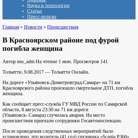
Наука и технологии
Статьи
Пресс-релизы
Главная
»
Новости
»
Происшествия
В Красноярском районе под фурой
погибла женщина
Автор
nns_adm
На чтение
1 мин.
Просмотров
141
Тольятти, 9.08.2017 — Тольятти Онлайн.
На дороге «Ульяновск-Димитровград-Самара» на 71 км
Красноярского района произошло смертельное ДТП, погибла
женщина.
Как сообщает пресс-служба ГУ МВД России по Самарской
области, 8 августа 23:30 на 71 км дороги
(Ульяновск- Самара) случилась авария. На место
происшествия приехали сотрудники Госавтоинспекции.
После проведения следственных мероприятий было
установлено, что водитель (41 год) грузовика «Scania P360»