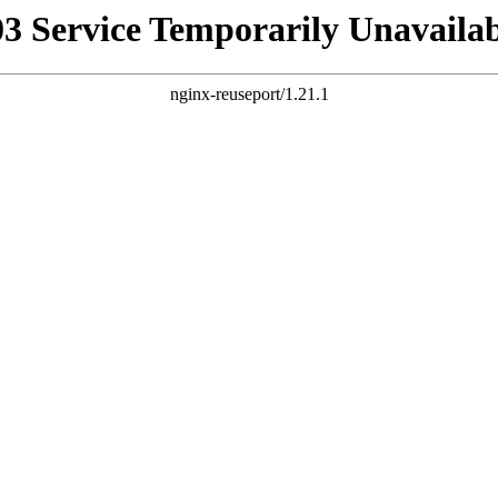
03 Service Temporarily Unavailab
nginx-reuseport/1.21.1