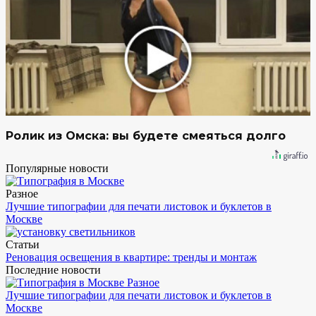
Ролик из Омска: вы будете смеяться долго
Популярные новости
Разное
Лучшие типографии для печати листовок и буклетов в
Москве
Статьи
Реновация освещения в квартире: тренды и монтаж
Последние новости
Разное
Лучшие типографии для печати листовок и буклетов в
Москве