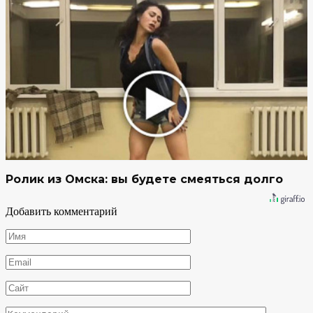
Ролик из Омска: вы будете смеяться долго
Добавить комментарий
Имя
*
Email
*
Сайт
Комментарий