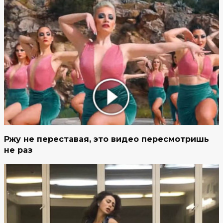
Ржу не переставая, это видео пересмотришь
не раз