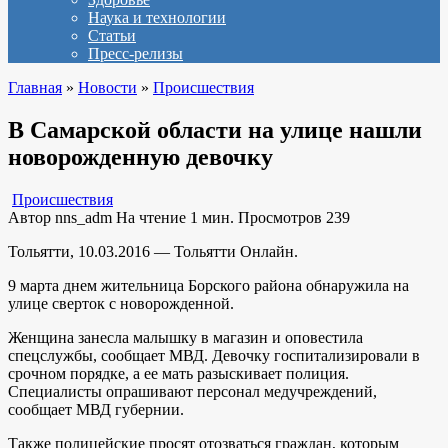
Наука и технологии
Статьи
Пресс-релизы
Главная
»
Новости
»
Происшествия
В Самарской области на улице нашли
новорожденную девочку
Происшествия
Автор
nns_adm
На чтение
1 мин.
Просмотров
239
Тольятти, 10.03.2016 — Тольятти Онлайн.
9 марта днем жительница Борского района обнаружила на
улице сверток с новорожденной.
Женщина занесла малышку в магазин и оповестила
спецслужбы, сообщает МВД. Девочку госпитализировали в
срочном порядке, а ее мать разыскивает полиция.
Специалисты опрашивают персонал медучреждений,
сообщает МВД губернии.
Также полицейские просят отозваться граждан, которым