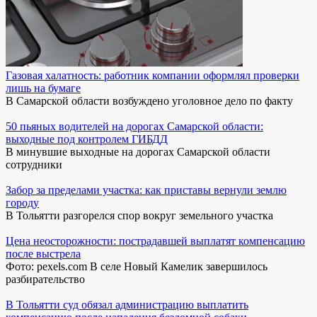
Газовая халатность: работник компании оформлял проверки
лишь на бумаге
В Самарской области возбуждено уголовное дело по факту
50 пьяных водителей на дорогах Самарской области:
выходные под контролем ГИБДД
В минувшие выходные на дорогах Самарской области
сотрудники
Забор за пределами участка: как приставы вернули землю
городу
В Тольятти разгорелся спор вокруг земельного участка
Цена неосторожности: пострадавшей выплатят компенсацию
после выстрела
Фото: pexels.com В селе Новый Камелик завершилось
разбирательство
В Тольятти суд обязал администрацию выплатить