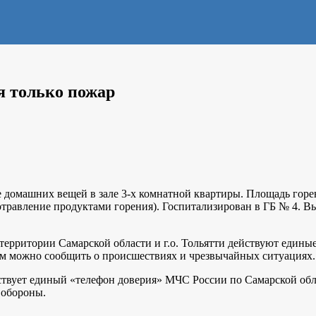
я только пожар
ание домашних вещей в зале 3-х комнатной квартиры. Площадь гор
%, отравление продуктами горения). Госпитализирован в ГБ № 4
 территории Самарской области и г.о. Тольятти действуют едины
ым можно сообщить о происшествиях и чрезвычайных ситуациях.
ствует единый «телефон доверия» МЧС России по Самарской обл
 обороны.