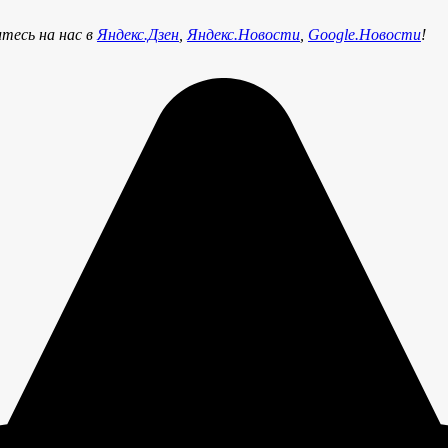
тесь на нас в
Яндекс.Дзен
,
Яндекс.Новости
,
Google.Новости
!