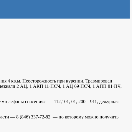
ения 4 кв.м. Неосторожность при курении. Травмирован
. Выезжали 2 АЦ, 1 АКП 11-ПСЧ, 1 АЦ 69-ПСЧ, 1 АПП 81-ПЧ,
е «телефоны спасения» — 112,101, 01, 200 – 911, дежурная
асти — 8 (846) 337-72-82, — по которому можно получить